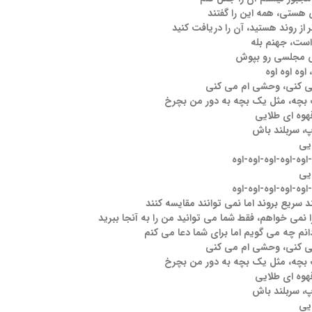
هستی، همه این را گفتند
از روند هستید، آن را دریافت کنید
است، جهنم بله
س مجلسی رو بپوش
 اوه اوه اوه
 می کنی، وحشی ام می کنی
چه، مثل یک بچه به دور من بچرخ
وه ای طلایی
، سربلند باش
یی
-اوه-اوه-اوه-اوه-اوه
یی
-اوه-اوه-اوه-اوه-اوه
سریع بروند اما نمی توانند مقایسه کنند
را نمی خواهم، فقط شما می توانید من را به آنجا ببرید
م چه می گویم اما برای شما دعا می کنم
 می کنی، وحشی ام می کنی
چه، مثل یک بچه به دور من بچرخ
وه ای طلایی
، سربلند باش
یی