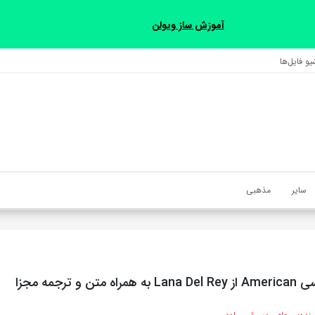
آموزش ساز ویولن
و فایل‌‎ها
سایر
مذهبی
ن و ترجمه مجزا