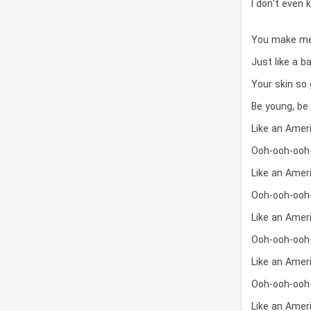
I don’t even 
You make me
Just like a ba
Your skin so
Be young, be
Like an Amer
Ooh-ooh-ooh
Like an Amer
Ooh-ooh-ooh
Like an Amer
Ooh-ooh-ooh
Like an Amer
Ooh-ooh-ooh
Like an Amer