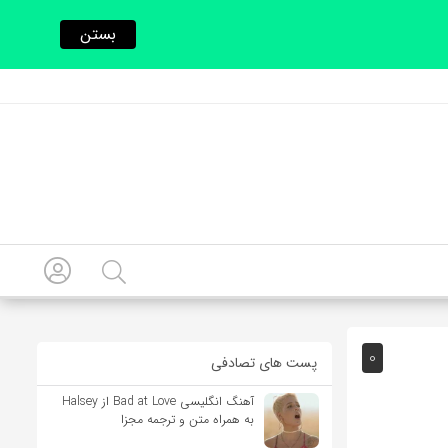
بستن
0
پست های تصادفی
آهنگ انگلیسی Bad at Love از Halsey
به همراه متن و ترجمه مجزا