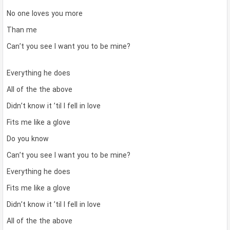
No one loves you more
Than me
Can’t you see I want you to be mine?
Everything he does
All of the the above
Didn’t know it ’til I fell in love
Fits me like a glove
Do you know
Can’t you see I want you to be mine?
Everything he does
Fits me like a glove
Didn’t know it ’til I fell in love
All of the the above