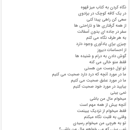
نگاه کردن به کتاب میز قهوه
در یک کافه کوچک در برادوی
سعی کن راهی پیدا کنی
از همه گرفتاری ها و ناراحتی ها
سفر در جاده ای بدون آسفالت
به هر طرف نگاه می کنم
چیزی برای یادآوری وجود دارد
از احساسات دیروز
گوش دادن به درام و شنیده ها
فقط منو خالی می کنه
تو اول دوست من هستی
ما در مورد آنچه که درد دارد صحبت می کنیم
ما در مورد عشق صحبت می کنیم
بیایید در مورد خود صحبت کنیم
نمی بینی
میخوام مال من باشی
آنچه بیش از همه مهم است
فقط میخوام از نزدیک ببینمت
وقتی به قلبت نگاه میکنم
تو به هرچی من میخوام رسیدی
نمی بینی که می خواهم مال من باشی؟