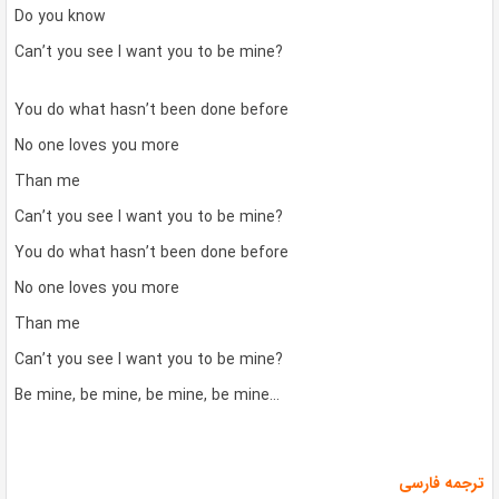
Do you know
Can’t you see I want you to be mine?
You do what hasn’t been done before
No one loves you more
Than me
Can’t you see I want you to be mine?
You do what hasn’t been done before
No one loves you more
Than me
Can’t you see I want you to be mine?
Be mine, be mine, be mine, be mine…
ترجمه فارسی