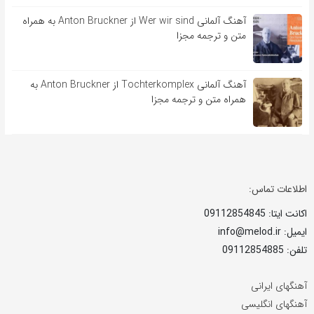
آهنگ آلمانی Wer wir sind از Anton Bruckner به همراه
متن و ترجمه مجزا
آهنگ آلمانی Tochterkomplex از Anton Bruckner به
همراه متن و ترجمه مجزا
اطلاعات تماس:
اکانت ایتا: 09112854845
ایمیل: info@melod.ir
تلفن: 09112854885
آهنگهای ایرانی
آهنگهای انگلیسی