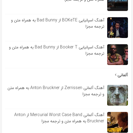
آهنگ اسپانیایی BOKeTE از Bad Bunny به همراه متن و
ترجمه مجزا
آهنگ اسپانیایی Booker T از Bad Bunny به همراه متن و
ترجمه مجزا
آلمانی
آهنگ آلمانی Zerrissen از Anton Bruckner به همراه متن
و ترجمه مجزا
آهنگ آلمانی Mercurial Worst Case Band از Anton
Bruckner به همراه متن و ترجمه مجزا