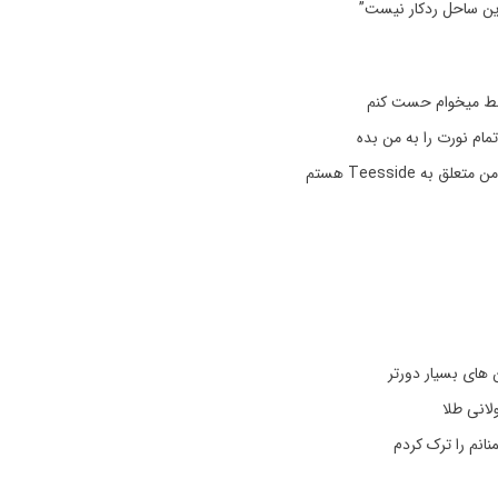
ین ساحل ردکار نیست”
فقط میخوام حست کنم
 تمام نورت را به من بده
لق به Teesside هستم
ن های بسیار دورتر
انی طلا
نانم را ترک کردم