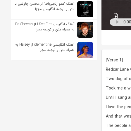
آهنگ “عمو زنجیرباف” از محسن چاوشی با
متن و ترجمه انگلیسی مجزا
آهنگ انگلیسی I See Fire از Ed Sheeran
به همراه متن و ترجمه مجزا
آهنگ انگلیسی clementine از Halsey به
همراه متن و ترجمه مجزا
[Verse 1]
Redcar Lane 
Two dog of c
Took me a whi
Until I sang 
I love the pe
And that was
The people a