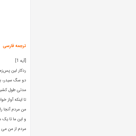
ترجمه فارسی
[آیه 1]
ردکار لین پس‌زم
دو سگ سیدر، بو
مدتی طول کشید ت
تا اینکه آواز خوا
من مردم آنجا را
و این ما تا یک 
مردم از من می