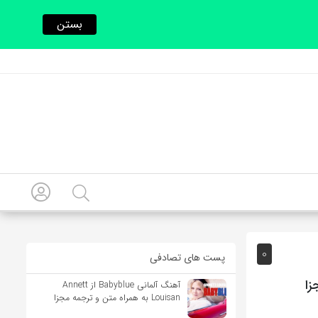
بستن
0
پست های تصادفی
آهنگ آلمانی Babyblue از Annett
Louisan به همراه متن و ترجمه مجزا