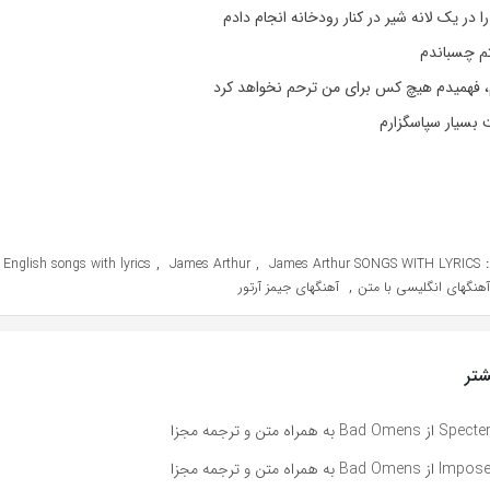
 در یک لانه شیر در کنار رودخانه انجام دادم
م چسباندم
، فهمیدم هیچ کس برای من ترحم نخواهد کرد
ت بسیار سپاسگزارم
,
,
English songs with lyrics
James Arthur
James Arthur SONGS WITH LYRICS
,
آهنگهای انگلیسی با متن
آهنگهای جیمز آرتور
تر