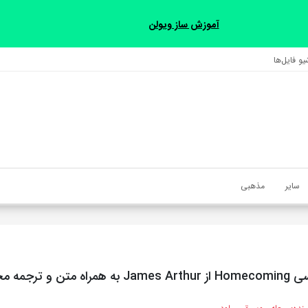
آموزش ساز ویولن
و فایل‌‎ها
سایر
مذهبی
تن و ترجمه مجزا