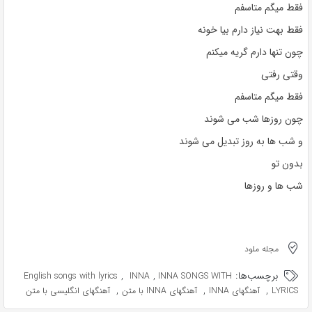
فقط میگم متاسفم
فقط بهت نیاز دارم بیا خونه
چون تنها دارم گریه میکنم
وقتی رفتی
فقط میگم متاسفم
چون روزها شب می شوند
و شب ها به روز تبدیل می شوند
بدون تو
شب ها و روزها
مجله ملود
برچسب‌ها:
,
,
English songs with lyrics
INNA
INNA SONGS WITH
,
,
,
LYRICS
آهنگهای INNA
آهنگهای INNA با متن
آهنگهای انگلیسی با متن