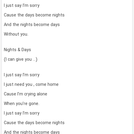
I just say I’m sorry
Cause the days become nights
And the nights become days
Without you.
Nights & Days
(I can give you …)
I just say I’m sorry
I just need you , come home
Cause I’m crying alone
When you’re gone.
I just say I’m sorry
Cause the days become nights
And the nights become days