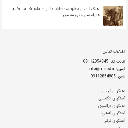
آهنگ آلمانی Tochterkomplex از Anton Bruckner به
همراه متن و ترجمه مجزا
اطلاعات تماس:
اکانت ایتا: 09112854845
ایمیل: info@melod.ir
تلفن: 09112854885
آهنگهای ایرانی
آهنگهای انگلیسی
آهنگهای فرانسوی
آهنگهای آلمانی
آهنگهای ترکی
مذهبی