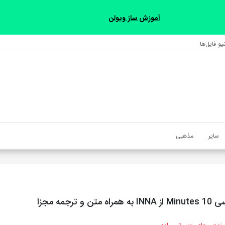
آموزش ساز ویولن
و فایل‌‎ها
سایر
مذهبی
 و ترجمه مجزا