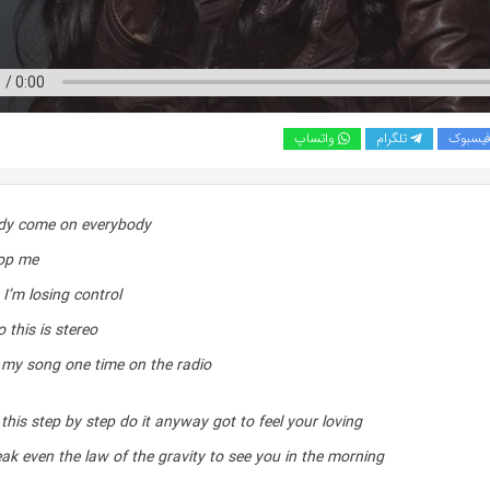
یسبوک
تلگرام
واتساپ
dy come on everybody
op me
I’m losing control
 this is stereo
 my song one time on the radio
this step by step do it anyway got to feel your loving
ak even the law of the gravity to see you in the morning