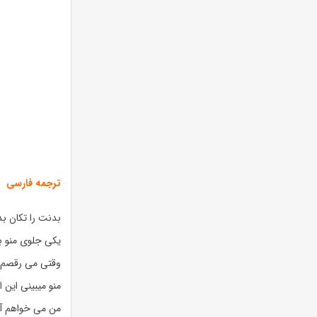
ترجمه فارسی
بدنت را تکان بد
یکی جلوی منو ب
وقتی می رقصم ک
منو میبینی این
من می خواهم آهن