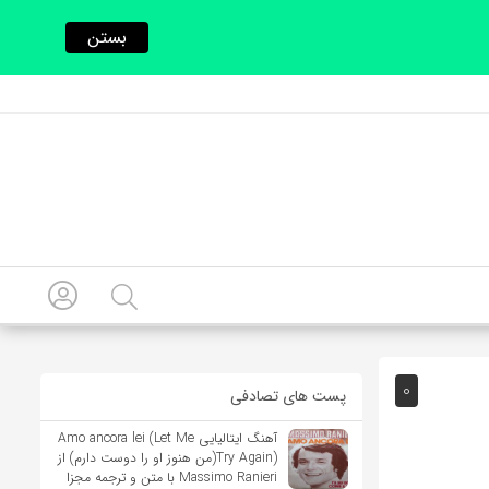
بستن
0
پست های تصادفی
آهنگ ایتالیایی Amo ancora lei (Let Me
Try Again)(من هنوز او را دوست دارم) از
Massimo Ranieri با متن و ترجمه مجزا