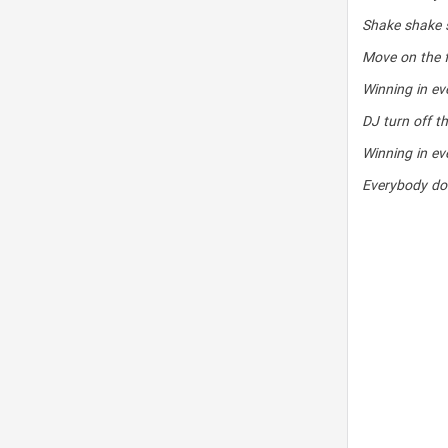
Shake shake 
Move on the f
Winning in ev
DJ turn off t
Winning in ev
Everybody do 