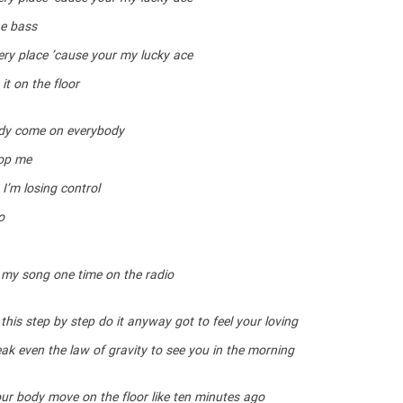
he bass
ery place ’cause your my lucky ace
it on the floor
dy come on everybody
op me
I’m losing control
o
 my song one time on the radio
this step by step do it anyway got to feel your loving
ak even the law of gravity to see you in the morning
ur body move on the floor like ten minutes ago