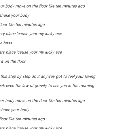
ur body move on the floor like ten minutes ago
shake your body
loor like ten minutes ago
ery place ’cause your my lucky ace
he bass
ery place ’cause your my lucky ace
it on the floor
this step by step do it anyway got to feel your loving
ak even the law of gravity to see you in the morning
ur body move on the floor like ten minutes ago
shake your body
loor like ten minutes ago
ery place ’cause your my lucky ace