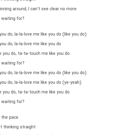
nning around, I can’t see clear no more
 waiting for?
you do, la-la-love me like you do (like you do)
you do, la-la-love me like you do
 you do, ta-ta-touch me like you do
 waiting for?
you do, la-la-love me like you do (like you do)
you do, la-la-love me like you do (ye-yeah)
 you do, ta-ta-touch me like you do
 waiting for?
et the pace
t thinking straight