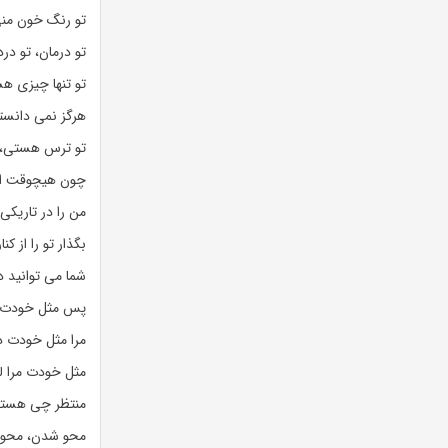
تو رنگ خون من
تو درمان، تو درد
تو تنها چیزی ه
هرگز نمی دانست
تو ترس هستی، 
چون هیچوقت اینق
من را در تاریکی
بگذار تو را از کن
شما می توانید دن
پس مثل خودت م
مرا مثل خودت د
مثل خودت مرا 
منتظر چی هست
محو شدن، محو