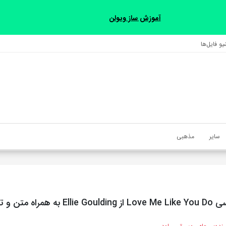
آموزش ساز ویولن
و فایل‌‎ها
سایر
مذهبی
 متن و ترجمه مجزا