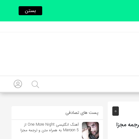
بستن
0
پست های تصادفی
آهنگ انگلیسی One More Night از
Maroon 5 به همراه متن و ترجمه مجزا