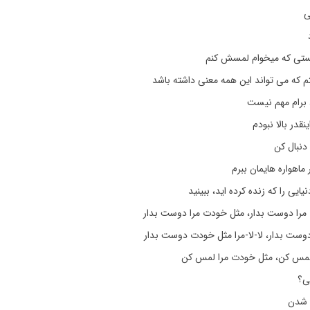
ی
ستی که میخوام لمسش کنم
م که می تواند این همه معنی داشته باشد
برام مهم نیست
در بالا نبودم
 دنبال کن
ار ماهواره هایمان ببرم
یایی را که زنده کرده اید، ببینید
را دوست بدار، مثل خودت مرا دوست بدار
وست بدار، لا-لا-مرا مثل خودت دوست بدار
لمس کن، مثل خودت مرا لمس کن
ی؟
 شدن