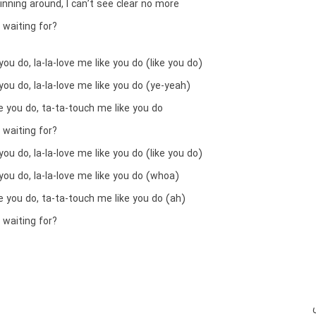
nning around, I can’t see clear no more
 waiting for?
you do, la-la-love me like you do (like you do)
you do, la-la-love me like you do (ye-yeah)
 you do, ta-ta-touch me like you do
 waiting for?
you do, la-la-love me like you do (like you do)
you do, la-la-love me like you do (whoa)
 you do, ta-ta-touch me like you do (ah)
 waiting for?