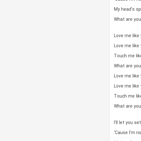
My head’s spi
What are you
Love me like 
Love me like 
Touch me like
What are you
Love me like 
Love me like 
Touch me like
What are you
I’ll let you s
‘Cause I’m no