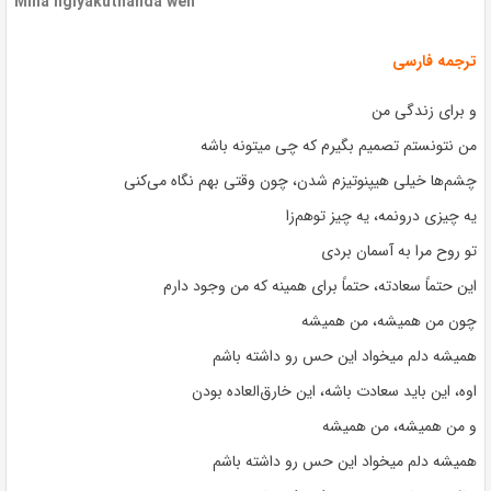
Mina ngiyakuthanda weh
ترجمه فارسی
و برای زندگی من
من نتونستم تصمیم بگیرم که چی میتونه باشه
چشم‌ها خیلی هیپنوتیزم شدن، چون وقتی بهم نگاه می‌کنی
یه چیزی درونمه، یه چیز توهم‌زا
تو روح مرا به آسمان بردی
این حتماً سعادته، حتماً برای همینه که من وجود دارم
چون من همیشه، من همیشه
همیشه دلم میخواد این حس رو داشته باشم
اوه، این باید سعادت باشه، این خارق‌العاده بودن
و من همیشه، من همیشه
همیشه دلم میخواد این حس رو داشته باشم