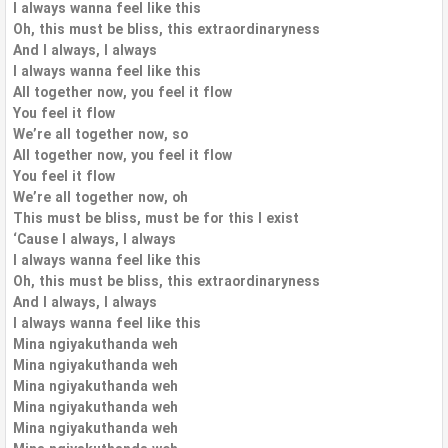
I always wanna feel like this
Oh, this must be bliss, this extraordinaryness
And I always, I always
I always wanna feel like this
All together now, you feel it flow
You feel it flow
We’re all together now, so
All together now, you feel it flow
You feel it flow
We’re all together now, oh
This must be bliss, must be for this I exist
‘Cause I always, I always
I always wanna feel like this
Oh, this must be bliss, this extraordinaryness
And I always, I always
I always wanna feel like this
Mina ngiyakuthanda weh
Mina ngiyakuthanda weh
Mina ngiyakuthanda weh
Mina ngiyakuthanda weh
Mina ngiyakuthanda weh