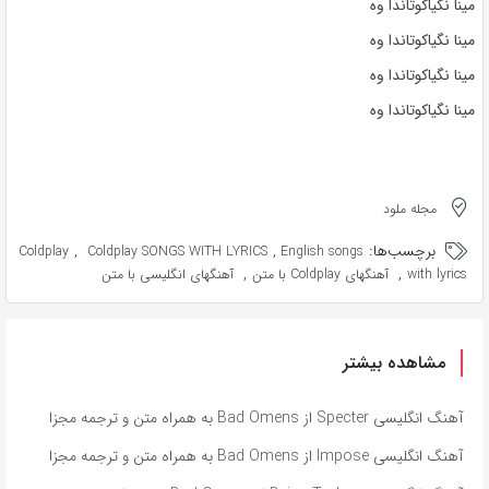
مینا نگیاکوتاندا وه
مینا نگیاکوتاندا وه
مینا نگیاکوتاندا وه
مینا نگیاکوتاندا وه
مجله ملود
برچسب‌ها:
,
,
Coldplay
Coldplay SONGS WITH LYRICS
English songs
,
,
with lyrics
آهنگهای Coldplay با متن
آهنگهای انگلیسی با متن
مشاهده بیشتر
آهنگ انگلیسی Specter از Bad Omens به همراه متن و ترجمه مجزا
آهنگ انگلیسی Impose از Bad Omens به همراه متن و ترجمه مجزا