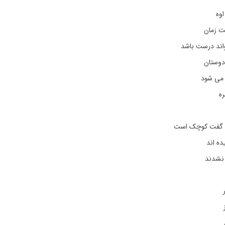
اوه
ت زمان
واند درست باشد
وستان
 می شود
ره
ن گفت کوچک است
ده اند
 نشدند