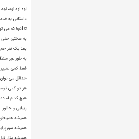
اوه اوه اوه، اوه، 
داستانی به قدم
تا آنجا که می ت
به سختی حتی د
بعد یک نفر خم
به طور غیر منتظ
فقط کمی تغییر
حداقل می توا
هر دو کمی ترسی
هیچ کدام آماده
زیبایی و جانور
همیشه همینطور
همیشه سورپرایز
همیشه مثل قبل