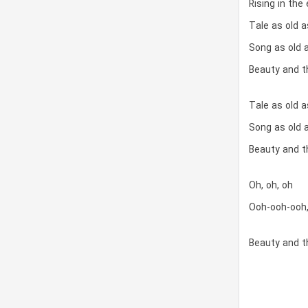
Rising in the
Tale as old 
Song as old 
Beauty and t
Tale as old 
Song as old 
Beauty and t
Oh, oh, oh
Ooh-ooh-ooh,
Beauty and t