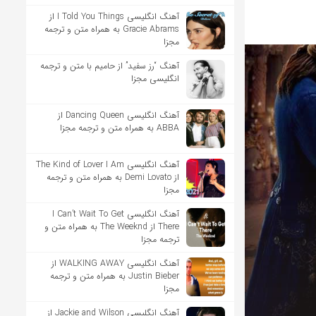
آهنگ انگلیسی I Told You Things از
Gracie Abrams به همراه متن و ترجمه
مجزا
آهنگ “رز سفید” از حامیم با متن و ترجمه
انگلیسی مجزا
آهنگ انگلیسی Dancing Queen از
ABBA به همراه متن و ترجمه مجزا
آهنگ انگلیسی The Kind of Lover I Am
از Demi Lovato به همراه متن و ترجمه
مجزا
آهنگ انگلیسی I Can’t Wait To Get
There از The Weeknd به همراه متن و
ترجمه مجزا
آهنگ انگلیسی WALKING AWAY از
Justin Bieber به همراه متن و ترجمه
مجزا
آهنگ انگلیسی Jackie and Wilson از