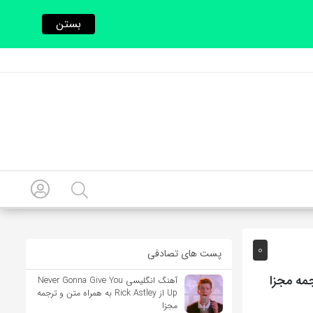
بستن
0
پست های تصادفی
آهنگ انگلیسی Never Gonna Give You
Up از Rick Astley به همراه متن و ترجمه
مجزا