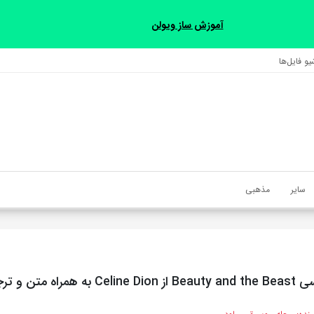
آموزش ساز ویولن
و فایل‌‎ها
سایر
مذهبی
 متن و ترجمه مجزا