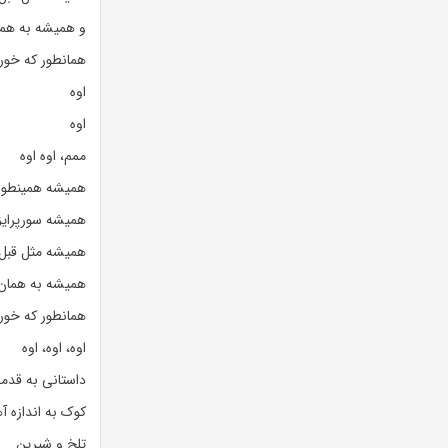
و همیشه به هما
همانطور که خور
اوه
اوه
ممم، اوه اوه
همیشه همینطور
همیشه سورپرایز
همیشه مثل قبل
همیشه به همان 
همانطور که خور
اوه، اوه، اوه
داستانی به قدمت
کوک به اندازه آ
تلخ و شیرین