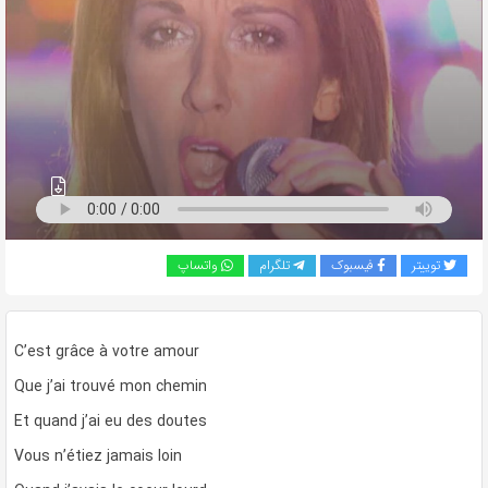
به
اشتراک
بگذارید.
کپی
لینک
توییتر
فیسبوک
تلگرام
واتساپ
C’est grâce à votre amour
Que j’ai trouvé mon chemin
Et quand j’ai eu des doutes
Vous n’étiez jamais loin