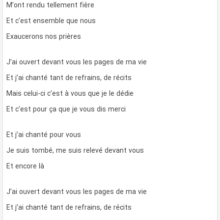
M’ont rendu tellement fière
Et c’est ensemble que nous
Exaucerons nos prières
J’ai ouvert devant vous les pages de ma vie
Et j’ai chanté tant de refrains, de récits
Mais celui-ci c’est à vous que je le dédie
Et c’est pour ça que je vous dis merci
Et j’ai chanté pour vous
Je suis tombé, me suis relevé devant vous
Et encore là
J’ai ouvert devant vous les pages de ma vie
Et j’ai chanté tant de refrains, de récits