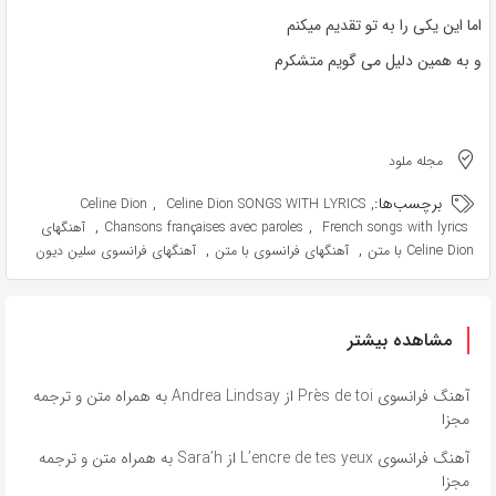
اما این یکی را به تو تقدیم میکنم
و به همین دلیل می گویم متشکرم
مجله ملود
برچسب‌ها:
,
,
Celine Dion
Celine Dion SONGS WITH LYRICS
,
,
French songs with lyrics
Chansons françaises avec paroles
آهنگهای
,
,
Celine Dion با متن
آهنگهای فرانسوی با متن
آهنگهای فرانسوی سلین دیون
مشاهده بیشتر
آهنگ فرانسوی Près de toi از Andrea Lindsay به همراه متن و ترجمه
مجزا
آهنگ فرانسوی L’encre de tes yeux از Sara’h به همراه متن و ترجمه
مجزا