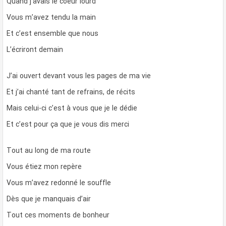
Quand j’avais le coeur lourd
Vous m’avez tendu la main
Et c’est ensemble que nous
L’écriront demain
J’ai ouvert devant vous les pages de ma vie
Et j’ai chanté tant de refrains, de récits
Mais celui-ci c’est à vous que je le dédie
Et c’est pour ça que je vous dis merci
Tout au long de ma route
Vous étiez mon repère
Vous m’avez redonné le souffle
Dès que je manquais d’air
Tout ces moments de bonheur