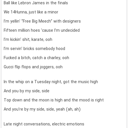
Ball like Lebron James in the finals
We 14Hunna, just like a minor
I’m yellin’ “Free Big Meech” with designers
Fifteen million hoes ’cause I’m undecided
I’m kickin’ shit, karate, ooh
I’m servin’ bricks somebody hood
Fucked a bitch, catch a charley, ooh
Gucci flip flops and joggers, ooh
In the whip on a Tuesday night, got the music high
And you by my side, side
Top down and the moon is high and the mood is right
And you’re by my side, side, yeah (ah, ah)
Late night conversations, electric emotions