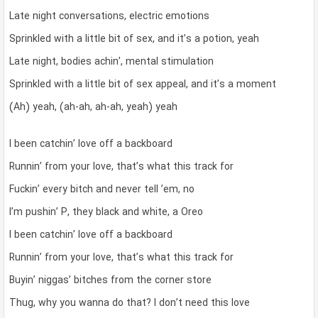
Late night conversations, electric emotions
Sprinkled with a little bit of sex, and it’s a potion, yeah
Late night, bodies achin’, mental stimulation
Sprinkled with a little bit of sex appeal, and it’s a moment
(Ah) yeah, (ah-ah, ah-ah, yeah) yeah
I been catchin’ love off a backboard
Runnin’ from your love, that’s what this track for
Fuckin’ every bitch and never tell ’em, no
I’m pushin’ P, they black and white, a Oreo
I been catchin’ love off a backboard
Runnin’ from your love, that’s what this track for
Buyin’ niggas’ bitches from the corner store
Thug, why you wanna do that? I don’t need this love