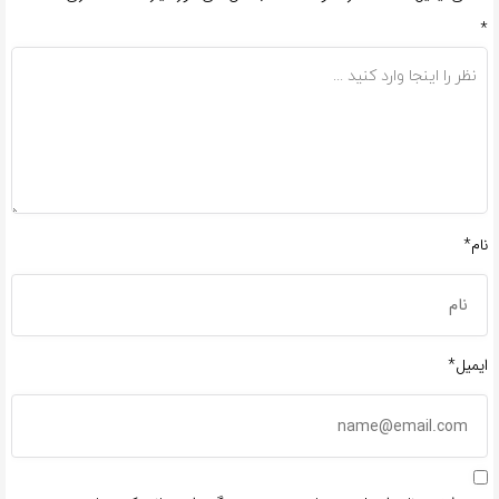
*
نام*
ایمیل*