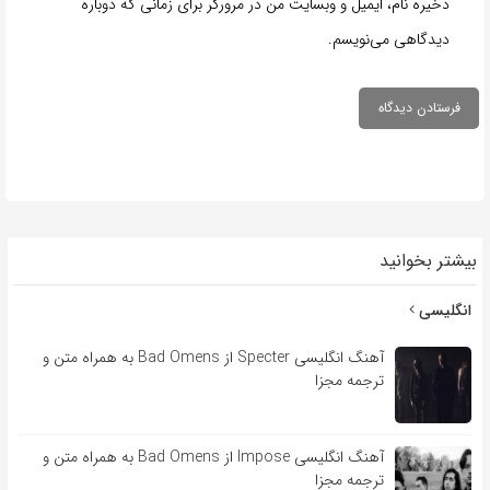
ذخیره نام، ایمیل و وبسایت من در مرورگر برای زمانی که دوباره
دیدگاهی می‌نویسم.
بیشتر بخوانید
انگلیسی
آهنگ انگلیسی Specter از Bad Omens به همراه متن و
ترجمه مجزا
آهنگ انگلیسی Impose از Bad Omens به همراه متن و
ترجمه مجزا