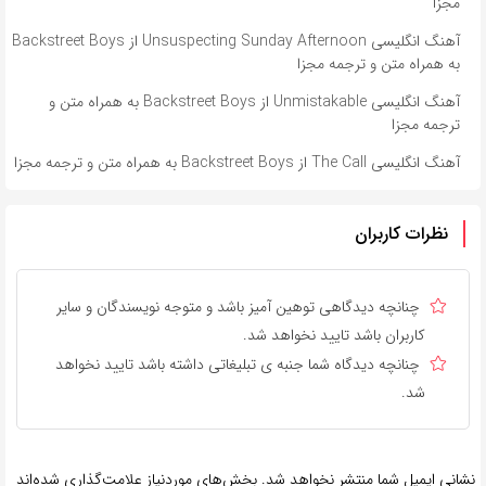
مجزا
آهنگ انگلیسی Unsuspecting Sunday Afternoon از Backstreet Boys
به همراه متن و ترجمه مجزا
آهنگ انگلیسی Unmistakable از Backstreet Boys به همراه متن و
ترجمه مجزا
آهنگ انگلیسی The Call از Backstreet Boys به همراه متن و ترجمه مجزا
نظرات کاربران
چنانچه دیدگاهی توهین آمیز باشد و متوجه نویسندگان و سایر
کاربران باشد تایید نخواهد شد.
چنانچه دیدگاه شما جنبه ی تبلیغاتی داشته باشد تایید نخواهد
شد.
نشانی ایمیل شما منتشر نخواهد شد.
بخش‌های موردنیاز علامت‌گذاری شده‌اند