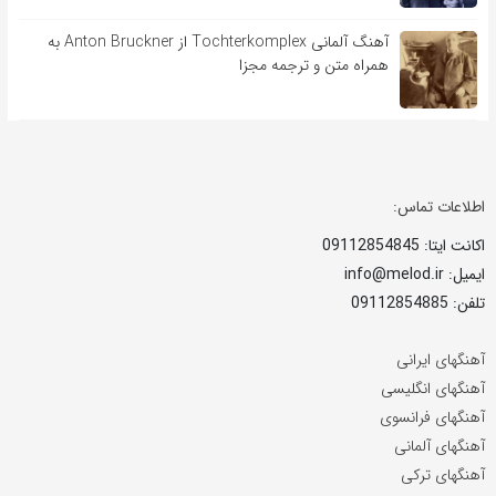
آهنگ آلمانی Tochterkomplex از Anton Bruckner به
همراه متن و ترجمه مجزا
اطلاعات تماس:
اکانت ایتا: 09112854845
ایمیل: info@melod.ir
تلفن: 09112854885
آهنگهای ایرانی
آهنگهای انگلیسی
آهنگهای فرانسوی
آهنگهای آلمانی
آهنگهای ترکی