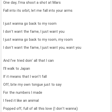
One day, I’ma shoot a shot at Mars
Fall into its orbit, let me fall into your arms
I just wanna go back to my room
I don’t want the fame, I just want you
I just wanna go back to my room, my room
I don’t want the fame, I just want you, want you
And I’ve tried doin’ all that I can
I’ll walk to Japan
If it means that I won’t fall
Off, bite my own tongue just to say
For the numbers I made
I feed it like an animal
Popped off, full of all this love (I don’t wanna)