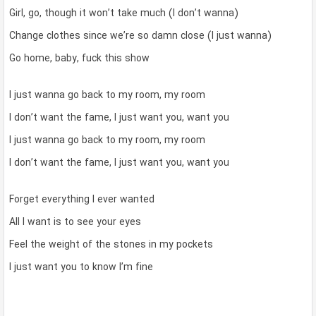
Girl, go, though it won’t take much (I don’t wanna)
Change clothes since we’re so damn close (I just wanna)
Go home, baby, fuck this show
I just wanna go back to my room, my room
I don’t want the fame, I just want you, want you
I just wanna go back to my room, my room
I don’t want the fame, I just want you, want you
Forget everything I ever wanted
All I want is to see your eyes
Feel the weight of the stones in my pockets
I just want you to know I’m fine