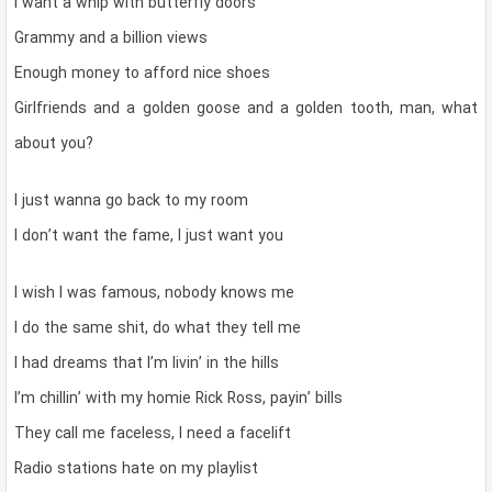
I want a whip with butterfly doors
Grammy and a billion views
Enough money to afford nice shoes
Girlfriends and a golden goose and a golden tooth, man, what
about you?
I just wanna go back to my room
I don’t want the fame, I just want you
I wish I was famous, nobody knows me
I do the same shit, do what they tell me
I had dreams that I’m livin’ in the hills
I’m chillin’ with my homie Rick Ross, payin’ bills
They call me faceless, I need a facelift
Radio stations hate on my playlist