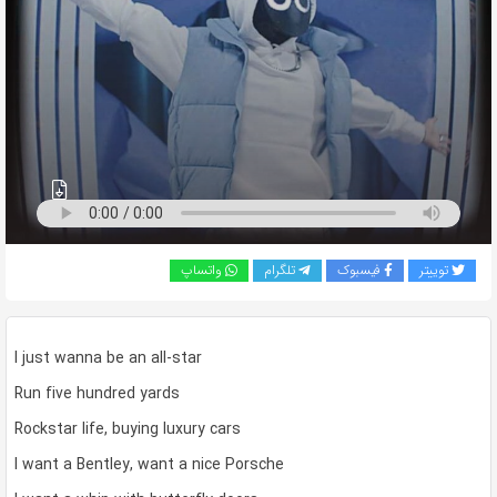
به
اشتراک
بگذارید.
کپی
لینک
توییتر
فیسبوک
تلگرام
واتساپ
I just wanna be an all-star
Run five hundred yards
Rockstar life, buying luxury cars
I want a Bentley, want a nice Porsche