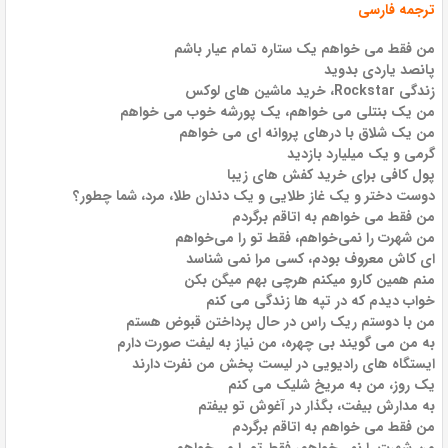
ترجمه فارسی
من فقط می خواهم یک ستاره تمام عیار باشم
پانصد یاردی بدوید
زندگی Rockstar، خرید ماشین های لوکس
من یک بنتلی می خواهم، یک پورشه خوب می خواهم
من یک شلاق با درهای پروانه ای می خواهم
گرمی و یک میلیارد بازدید
پول کافی برای خرید کفش های زیبا
دوست دختر و یک غاز طلایی و یک دندان طلا، مرد، شما چطور؟
من فقط می خواهم به اتاقم برگردم
من شهرت را نمی‌خواهم، فقط تو را می‌خواهم
ای کاش معروف بودم، کسی مرا نمی شناسد
منم همین کارو میکنم هرچی بهم میگن بکن
خواب دیدم که در تپه ها زندگی می کنم
من با دوستم ریک راس در حال پرداختن قبوض هستم
به من می گویند بی چهره، من نیاز به لیفت صورت دارم
ایستگاه های رادیویی در لیست پخش من نفرت دارند
یک روز، من به مریخ شلیک می کنم
به مدارش بیفت، بگذار در آغوش تو بیفتم
من فقط می خواهم به اتاقم برگردم