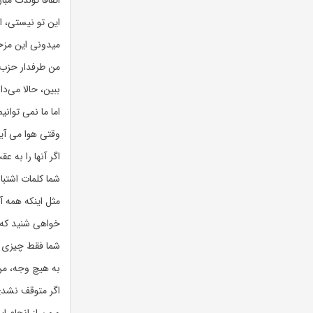
اتفاقا تولدت مبا
این تو نیستی، 
میدونی این مزخ
من طرفدار حزب 
ببین، حالا می‌دا
اما ما نمی توانی
وقتی هوا می آی
اگر آنها را به ع
شما کلمات اشتبا
مثل اینکه همه 
خواهی شنید که بم
شما فقط چیزی ر
به هیچ وجه، من
اگر متوقف نشدی