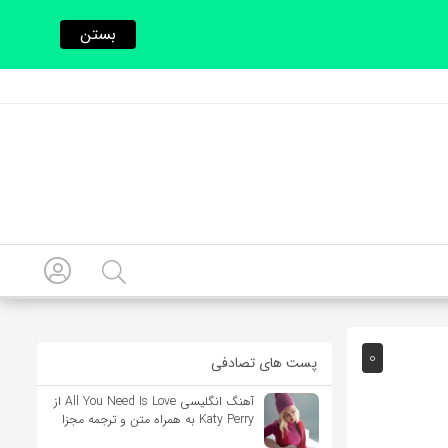
بستن
0
پست های تصادفی
آهنگ انگلیسی All You Need Is Love از
Katy Perry به همراه متن و ترجمه مجزا