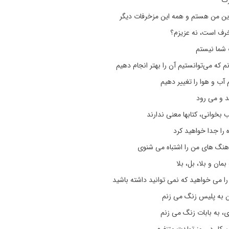
رک
این من هستم و همه این مزخرفات دیگر
رف است، نه عزیزم؟
شما نیستم
نم که می‌توانستیم آن را بهتر انجام دهیم
م آب و هوا را تغییر دهیم
د و می رود
قب بخوانی، کتابها معنی ندارند
ه را جدا خواهید کرد
آهنگ های من را اشتباه می شنوی
ان و بلا، بل، بلا
ا می خواهید که نمی توانید داشته باشید
 به پلیس زنگ می زنم
، به بابات زنگ می زنم