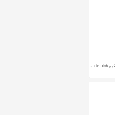
آهنگهای Billie Eilish با