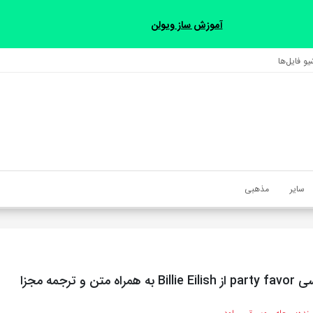
آموزش ساز ویولن
و فایل‌‎ها
سایر
مذهبی
تن و ترجمه مجزا