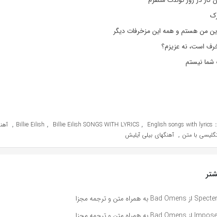
ن کار در روز تولدت متنفرم
رک
این من هستم و همه این مزخرفات دیگر
رف است، نه عزیزم؟
شما نیستم
,
,
,
Billie Eilish
Billie Eilish SONGS WITH LYRICS
English songs with lyrics
,
نگلیسی با متن
آهنگهای بیلی آیلیش
تر