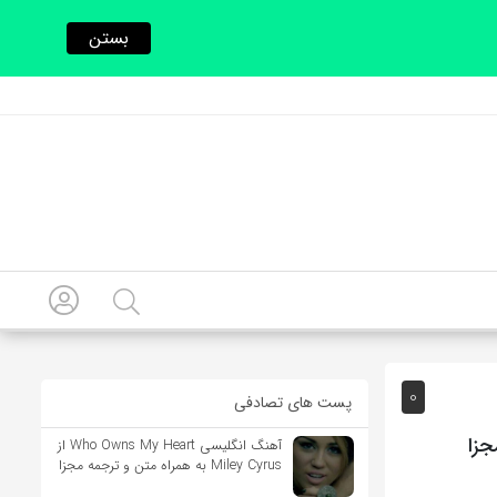
بستن
0
پست های تصادفی
آهنگ انگلیسی Who Owns My Heart از
Miley Cyrus به همراه متن و ترجمه مجزا