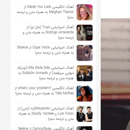
آهنگ انگلیسی Made You Look از
Meghan Trainor به همراه متن و ترجمه
مجزا
آهنگ اسپانیایی Tuyo (مال تو) از
Rodrigo Amarante به همراه متن و
ترجمه مجزا
آهنگ اسپانیایی Copa Vacía از Shakira
به همراه متن و ترجمه مجزا
آهنگ اسپانیایی Ella Baila Sola (اونیکه
تنهایی میرقصه) از Eslabón Armado به
همراه متن و ترجمه مجزا
آهنگ انگلیسی ?what’s your problem از
Tate McRae به همراه متن و ترجمه مجزا
آهنگ اسپانیایی Despacito(به آرامی) از
Luis Fonsi و Daddy Yankee به همراه
متن و ترجمه مجزا
آهنگ انگلیسی Camouflage از Selena