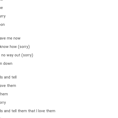
me
urry
oon
 save me now
t know how (sorry)
s no way out (sorry)
mm down
ds and tell
love them
 them
orry
ds and tell them that I love them