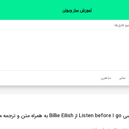
آموزش ساز ویولن
و فایل‌‎ها
سایر
مذهبی
 متن و ترجمه مجزا