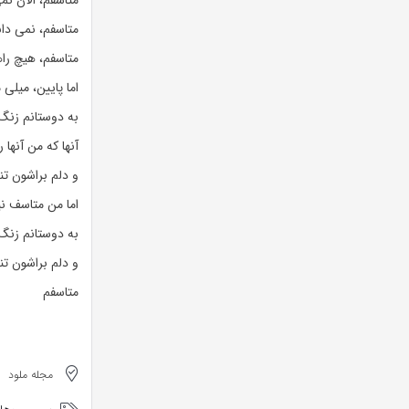
متاسفم، الان نم
متاسفم، نمی دان
متاسفم، هیچ را
اما پایین، میلی 
به دوستانم زنگ 
آنها که من آنها 
و دلم براشون ت
اما من متاسف ن
به دوستانم زنگ
و دلم براشون ت
متاسفم
مجله ملود