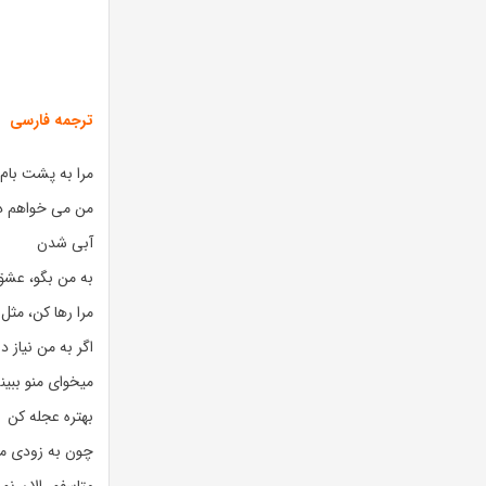
ترجمه فارسی
مرا به پشت بام 
من می خواهم دن
آبی شدن
به من بگو، عشق 
مرا رها کن، مثل
اگر به من نیاز د
میخوای منو ببین
بهتره عجله کن
چون به زودی می