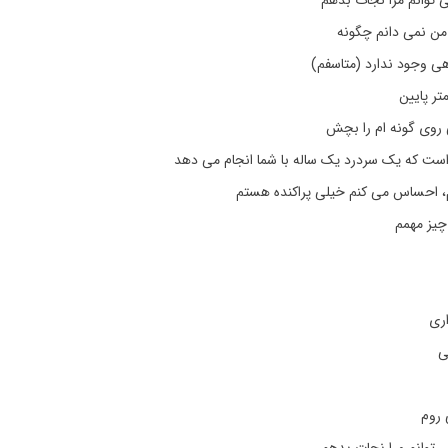
ی توانم مرا نجات بدهم
ن نمی دانم چگونه
هی وجود ندارد (متاسفم)
متر پایین
روی گونه ام را بچش
است که یک سردرد یک ساله با شما انجام می دهد
 احساس می کنم خیلی پراکنده هستم
چیز مهمم
اری
ی
 روم