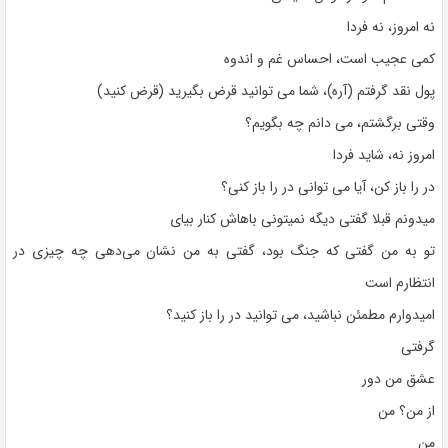
نه امروز، نه فردا
کمی عجیب است، احساس غم و اندوه
پول نقد گرفتم (آره)، شما می توانید قرض بگیرید (قرض کنید)
وقتی برگشتم، می دانم چه بگویم؟
امروز نه، شاید فردا
در را باز کن، آیا می توانی در را باز کنی؟
میدونم قبلا گفتی دیگه نمیتونی باهاش ​​کنار بیای
تو به من گفتی که جنگ بود، گفتی به من نشان می‌دهی چه چیزی در
انتظارم است
امیدوارم مطمئن نباشید، می توانید در را باز کنید؟
گرفتی
عشق من دور
از من؟ من
من