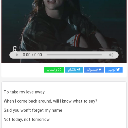
به
اشتراک
بگذارید.
کپی
لینک
توییتر
فیسبوک
تلگرام
واتساپ
To take my love away
When I come back around, will I know what to say?
Said you won’t forget my name
Not today, not tomorrow