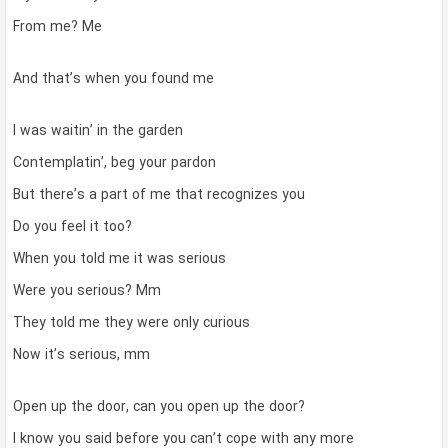
From me? Me
And that’s when you found me
I was waitin’ in the garden
Contemplatin’, beg your pardon
But there’s a part of me that recognizes you
Do you feel it too?
When you told me it was serious
Were you serious? Mm
They told me they were only curious
Now it’s serious, mm
Open up the door, can you open up the door?
I know you said before you can’t cope with any more