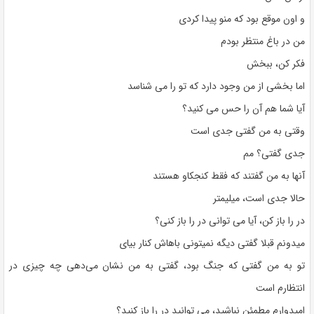
و اون موقع بود که منو پیدا کردی
من در باغ منتظر بودم
فکر کن، ببخش
اما بخشی از من وجود دارد که تو را می شناسد
آیا شما هم آن را حس می کنید؟
وقتی به من گفتی جدی است
جدی گفتی؟ مم
آنها به من گفتند که فقط کنجکاو هستند
حالا جدی است، میلیمتر
در را باز کن، آیا می توانی در را باز کنی؟
میدونم قبلا گفتی دیگه نمیتونی باهاش ​​کنار بیای
تو به من گفتی که جنگ بود، گفتی به من نشان می‌دهی چه چیزی در
انتظارم است
امیدوارم مطمئن نباشید، می توانید در را باز کنید؟