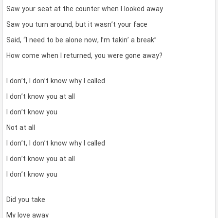
Saw your seat at the counter when I looked away
Saw you turn around, but it wasn’t your face
Said, “I need to be alone now, I’m takin’ a break”
How come when I returned, you were gone away?
I don’t, I don’t know why I called
I don’t know you at all
I don’t know you
Not at all
I don’t, I don’t know why I called
I don’t know you at all
I don’t know you
Did you take
My love away