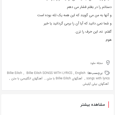
دستانم را در بغلم فشار می دهم
و آنها به من می گویند که این همه یک تله بوده است
و شما نمی دانید که آیا آن را برمی گردانید یا خیر
گفتم: نه، این حرف را نزن.
هوم
مجله ملود
برچسب‌ها:
,
,
Billie Eilish
Billie Eilish SONGS WITH LYRICS
English
,
,
,
songs with lyrics
آهنگهای Billie Eilish با متن
آهنگهای انگلیسی با متن
آهنگهای بیلی آیلیش
مشاهده بیشتر