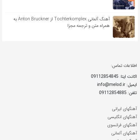
آهنگ آلمانی Tochterkomplex از Anton Bruckner به
همراه متن و ترجمه مجزا
اطلاعات تماس:
اکانت ایتا: 09112854845
ایمیل: info@melod.ir
تلفن: 09112854885
آهنگهای ایرانی
آهنگهای انگلیسی
آهنگهای فرانسوی
آهنگهای آلمانی