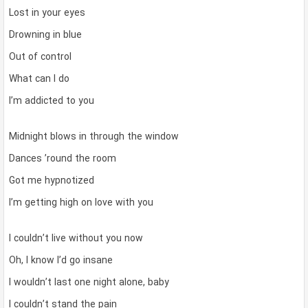
Lost in your eyes
Drowning in blue
Out of control
What can I do
I’m addicted to you
Midnight blows in through the window
Dances ’round the room
Got me hypnotized
I’m getting high on love with you
I couldn’t live without you now
Oh, I know I’d go insane
I wouldn’t last one night alone, baby
I couldn’t stand the pain