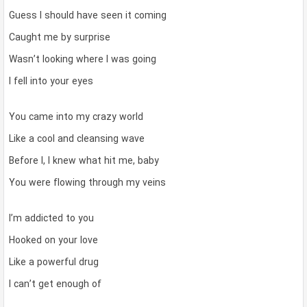
Guess I should have seen it coming
Caught me by surprise
Wasn’t looking where I was going
I fell into your eyes
You came into my crazy world
Like a cool and cleansing wave
Before I, I knew what hit me, baby
You were flowing through my veins
I’m addicted to you
Hooked on your love
Like a powerful drug
I can’t get enough of