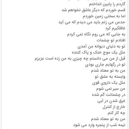
گاردم را پایین انداختم
قسم خوردم که دیگر عاشق نخواهم شد
اما به سختی زمین خوردم
حدس می زنم باید می دیدم که می آید
غافلگیرم کرد
به جایی که می روم نگاه نمی کردم
افتادم تو چشمات
تو به دنیای دیوانه من آمدی
مثل یک موج خنک و پاک کننده
قبل از من می دانستم چه چیزی به من زده است عزیزم
تو در رگهایم جاری بودی
من به تو معتاد شدم
وابسته به عشق تو
مثل یک داروی قوی
من سیر نمی شوم
در چشمانت گم شده
غرق شدن در آبی
خارج از کنترل
چه کار کنم
من به تو معتاد شدم
نیمه شب از پنجره وارد می شود