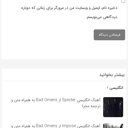
ذخیره نام، ایمیل و وبسایت من در مرورگر برای زمانی که دوباره
دیدگاهی می‌نویسم.
بیشتر بخوانید
انگلیسی
آهنگ انگلیسی Specter از Bad Omens به همراه متن و
ترجمه مجزا
آهنگ انگلیسی Impose از Bad Omens به همراه متن و