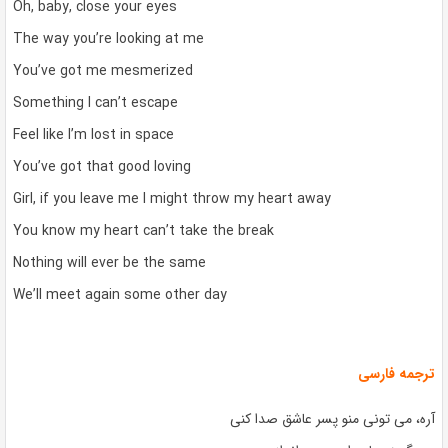
Oh, baby, close your eyes
The way you’re looking at me
You’ve got me mesmerized
Something I can’t escape
Feel like I’m lost in space
You’ve got that good loving
Girl, if you leave me I might throw my heart away
You know my heart can’t take the break
Nothing will ever be the same
We’ll meet again some other day
ترجمه فارسی
آره، می تونی منو پسر عاشق صدا کنی