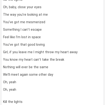
Oh, baby, close your eyes
The way you’re looking at me
You’ve got me mesmerized
Something I can’t escape
Feel like I’m lost in space
You’ve got that good loving
Girl, if you leave me I might throw my heart away
You know my heart can’t take the break
Nothing will ever be the same
We’ll meet again some other day
Oh, yeah
Oh, yeah
Kill the lights