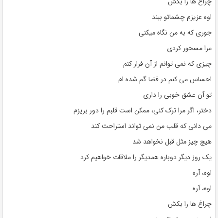
چراغ ها را بکش
اوه عزیزم چشماتو ببند
جوری که به من نگاه میکنی
مرا مسحور کردی
چیزی که نمی توانم از آن فرار کنم
احساس می کنم در فضا گم شده ام
تو آن عشق خوبی را داری
دختر، اگر مرا ترک کنی، ممکن است قلبم را دور بریزم
می دانی که قلب من نمی تواند استراحت کند
هیچ چیز مثل قبل نخواهد شد
یک روز دیگر دوباره همدیگر را ملاقات خواهیم کرد
اوه، آره
اوه، آره
چراغ ها را بکش