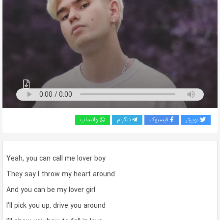
به
اشتراک
بگذارید.
کپی
لینک
توییتر
فیسبوک
تلگرام
واتساپ
Yeah, you can call me lover boy
They say I throw my heart around
And you can be my lover girl
I’ll pick you up, drive you around