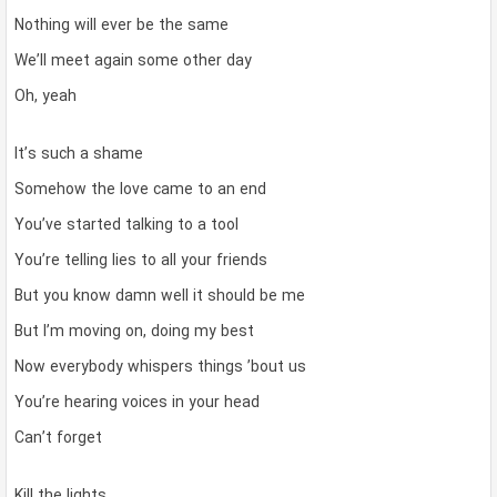
Nothing will ever be the same
We’ll meet again some other day
Oh, yeah
It’s such a shame
Somehow the love came to an end
You’ve started talking to a tool
You’re telling lies to all your friends
But you know damn well it should be me
But I’m moving on, doing my best
Now everybody whispers things ’bout us
You’re hearing voices in your head
Can’t forget
Kill the lights