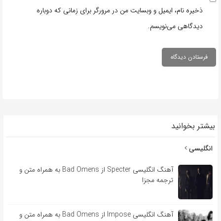
ذخیره نام، ایمیل و وبسایت من در مرورگر برای زمانی که دوباره
دیدگاهی می‌نویسم.
بیشتر بخوانید
انگلیسی
آهنگ انگلیسی Specter از Bad Omens به همراه متن و
ترجمه مجزا
آهنگ انگلیسی Impose از Bad Omens به همراه متن و