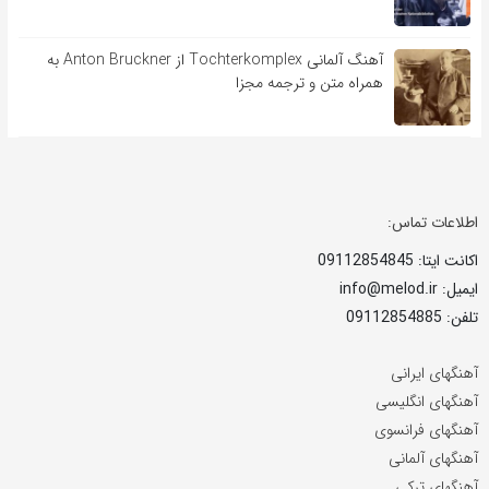
آهنگ آلمانی Tochterkomplex از Anton Bruckner به
همراه متن و ترجمه مجزا
اطلاعات تماس:
اکانت ایتا: 09112854845
ایمیل: info@melod.ir
تلفن: 09112854885
آهنگهای ایرانی
آهنگهای انگلیسی
آهنگهای فرانسوی
آهنگهای آلمانی
آهنگهای ترکی