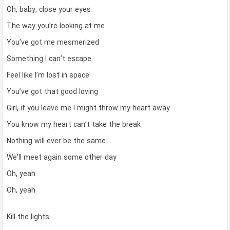
Oh, baby, close your eyes
The way you’re looking at me
You’ve got me mesmerized
Something I can’t escape
Feel like I’m lost in space
You’ve got that good loving
Girl, if you leave me I might throw my heart away
You know my heart can’t take the break
Nothing will ever be the same
We’ll meet again some other day
Oh, yeah
Oh, yeah
Kill the lights