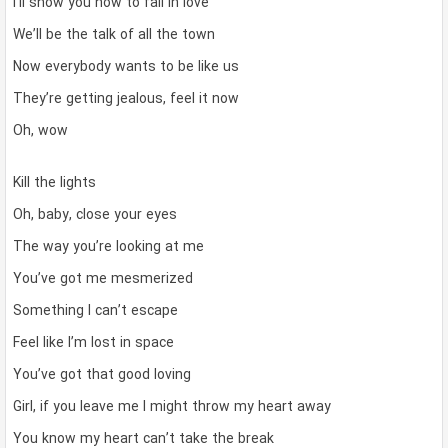
I’ll show you how to fall in love
We’ll be the talk of all the town
Now everybody wants to be like us
They’re getting jealous, feel it now
Oh, wow
Kill the lights
Oh, baby, close your eyes
The way you’re looking at me
You’ve got me mesmerized
Something I can’t escape
Feel like I’m lost in space
You’ve got that good loving
Girl, if you leave me I might throw my heart away
You know my heart can’t take the break