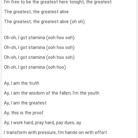
I’m free to be the greatest here tonight, the greatest
The greatest, the greatest alive
The greatest, the greatest alive (oh oh)
Oh-oh, I got stamina (ooh hoo ooh)
Oh-oh, I got stamina (ooh hoo ooh)
Oh-oh, I got stamina (ooh hoo ooh)
Oh-oh, I got stamina (ooh hoo)
Ay, I am the truth
Ay, I am the wisdom of the fallen, I’m the youth
Ay, I am the greatest
Ay, this is the proof
Ay, I work hard, pray hard, pay dues, ay
I transform with pressure, I’m hands-on with effort