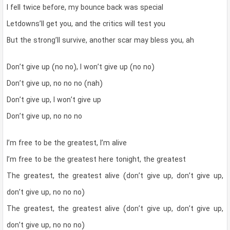
I fell twice before, my bounce back was special
Letdowns’ll get you, and the critics will test you
But the strong’ll survive, another scar may bless you, ah
Don’t give up (no no), I won’t give up (no no)
Don’t give up, no no no (nah)
Don’t give up, I won’t give up
Don’t give up, no no no
I’m free to be the greatest, I’m alive
I’m free to be the greatest here tonight, the greatest
The greatest, the greatest alive (don’t give up, don’t give up,
don’t give up, no no no)
The greatest, the greatest alive (don’t give up, don’t give up,
don’t give up, no no no)