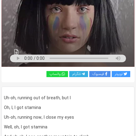
به
اشتراک
بگذارید.
کپی
لینک
توییتر
فیسبوک
تلگرام
واتساپ
Uh-oh, running out of breath, but I
Oh, I, I got stamina
Uh-oh, running now, I close my eyes
Well, oh, I got stamina