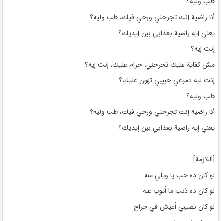
طب وليه؟
أنا راضية إنك تجرحني ورحي فيك، طب وليه؟
يعني إيه راضية بعذابي بين إيديك؟
إنت إيه؟
مش كفاية عليك تجرحني، حرام عليك، إنت إيه؟
إنت ليه دموعي حبيبي تهون عليك؟
طب وليه؟
أنا راضية إنك تجرحني ورحي فيك، طب وليه؟
يعني إيه راضية بعذابي بين إيديك؟
[اللازمة]
لو كان ده حب يا ويلي منه
لو كان ده ذنب ما أتوب عنه
لو كان نصيبي أعيش في جراح