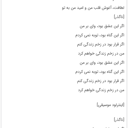
لطافت، آغوش قلب من و امید من به تو
[ناگذر]
اگر این عشق بود، وای بر من
اگر این گناه بود، توبه نمی کردم
اگر قرار بود در زخم زندگی کنم
من در زخم زندگی خواهم کرد
اگر این عشق بود، وای بر من
اگر این گناه بود، توبه نمی کردم
اگر قرار بود در زخم زندگی کنم
من در زخم زندگی خواهم کرد
[اینترلود موسیقی]
[ناگذر]