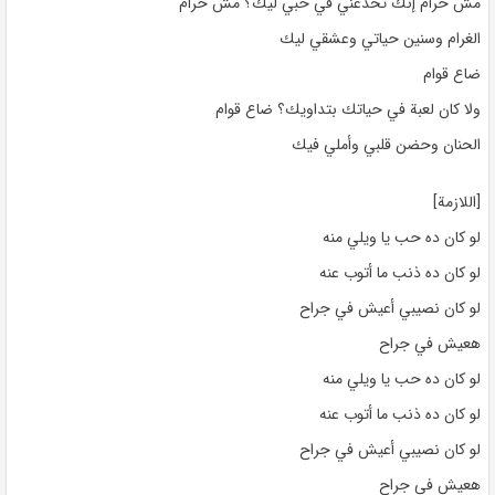
مش حرام إنك تخدعني في حبي ليك؟ مش حرام
الغرام وسنين حياتي وعشقي ليك
ضاع قوام
ولا كان لعبة في حياتك بتداويك؟ ضاع قوام
الحنان وحضن قلبي وأملي فيك
[اللازمة]
لو كان ده حب يا ويلي منه
لو كان ده ذنب ما أتوب عنه
لو كان نصيبي أعيش في جراح
هعيش في جراح
لو كان ده حب يا ويلي منه
لو كان ده ذنب ما أتوب عنه
لو كان نصيبي أعيش في جراح
هعيش في جراح