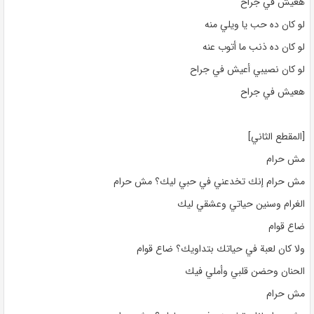
هعيش في جراح
لو كان ده حب يا ويلي منه
لو كان ده ذنب ما أتوب عنه
لو كان نصيبي أعيش في جراح
هعيش في جراح
[المقطع الثاني]
مش حرام
مش حرام إنك تخدعني في حبي ليك؟ مش حرام
الغرام وسنين حياتي وعشقي ليك
ضاع قوام
ولا كان لعبة في حياتك بتداويك؟ ضاع قوام
الحنان وحضن قلبي وأملي فيك
مش حرام