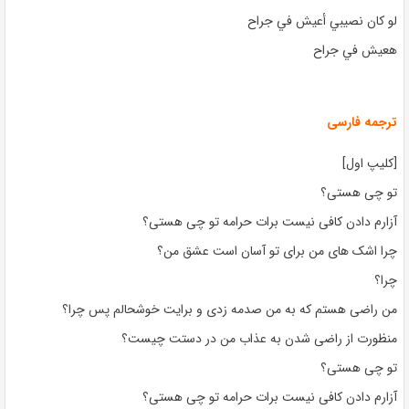
لو كان نصيبي أعيش في جراح
هعيش في جراح
ترجمه فارسی
[کلیپ اول]
تو چی هستی؟
آزارم دادن کافی نیست برات حرامه تو چی هستی؟
چرا اشک های من برای تو آسان است عشق من؟
چرا؟
من راضی هستم که به من صدمه زدی و برایت خوشحالم پس چرا؟
منظورت از راضی شدن به عذاب من در دستت چیست؟
تو چی هستی؟
آزارم دادن کافی نیست برات حرامه تو چی هستی؟