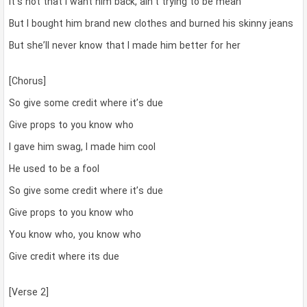
It’s not that I want him back, ain’t trying to be mean
But I bought him brand new clothes and burned his skinny jeans
But she’ll never know that I made him better for her
[Chorus]
So give some credit where it’s due
Give props to you know who
I gave him swag, I made him cool
He used to be a fool
So give some credit where it’s due
Give props to you know who
You know who, you know who
Give credit where its due
[Verse 2]