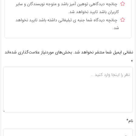
چنانچه دیدگاهی توهین آمیز باشد و متوجه نویسندگان و سایر
کاربران باشد تایید نخواهد شد.
چنانچه دیدگاه شما جنبه ی تبلیغاتی داشته باشد تایید نخواهد
شد.
نشانی ایمیل شما منتشر نخواهد شد.
بخش‌های موردنیاز علامت‌گذاری شده‌اند
*
نام*