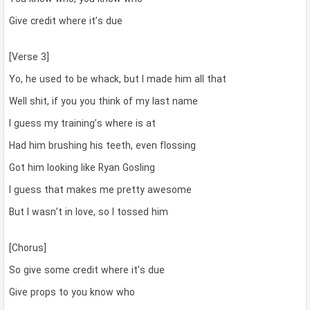
Give credit where it’s due
[Verse 3]
Yo, he used to be whack, but I made him all that
Well shit, if you you think of my last name
I guess my training’s where is at
Had him brushing his teeth, even flossing
Got him looking like Ryan Gosling
I guess that makes me pretty awesome
But I wasn’t in love, so I tossed him
[Chorus]
So give some credit where it’s due
Give props to you know who