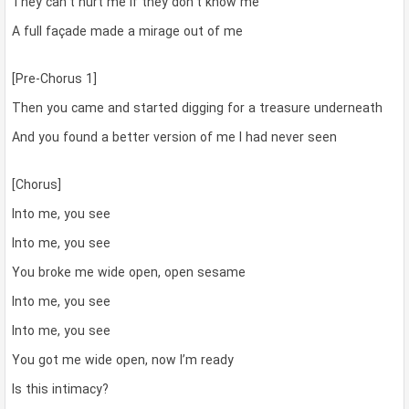
They can’t hurt me if they don’t know me
A full façade made a mirage out of me
[Pre-Chorus 1]
Then you came and started digging for a treasure underneath
And you found a better version of me I had never seen
[Chorus]
Into me, you see
Into me, you see
You broke me wide open, open sesame
Into me, you see
Into me, you see
You got me wide open, now I’m ready
Is this intimacy?