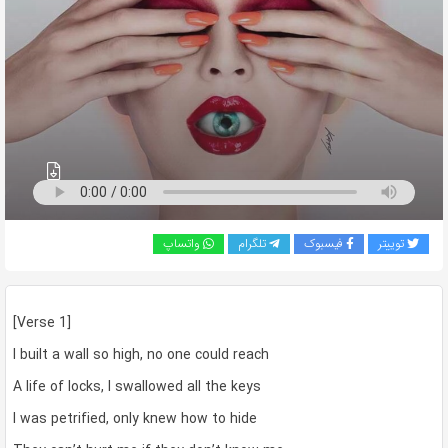
به
اشتراک
بگذارید.
کپی
لینک
توییتر
فیسبوک
تلگرام
واتساپ
[Verse 1]
I built a wall so high, no one could reach
A life of locks, I swallowed all the keys
I was petrified, only knew how to hide