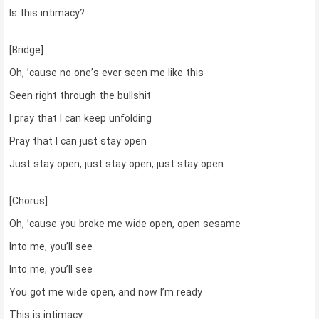
Is this intimacy?
[Bridge]
Oh, ’cause no one’s ever seen me like this
Seen right through the bullshit
I pray that I can keep unfolding
Pray that I can just stay open
Just stay open, just stay open, just stay open
[Chorus]
Oh, ’cause you broke me wide open, open sesame
Into me, you’ll see
Into me, you’ll see
You got me wide open, and now I’m ready
This is intimacy