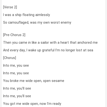
[Verse 2]
I was a ship floating aimlessly
So camouflaged, was my own worst enemy
[Pre-Chorus 2]
Then you came in like a sailor with a heart that anchored me
And every day, I wake up grateful I’m no longer lost at sea
[Chorus]
Into me, you see
Into me, you see
You broke me wide open, open sesame
Into me, you’ll see
Into me, you’ll see
You got me wide open, now I’m ready