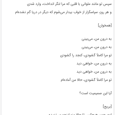
سپس تو مانند ملوانی با قلبی که مرا لنگر انداخت، وارد شدی
و هر روز، سپاسگزار از خواب بیدار می‌شوم که دیگر در دریا گم نشده‌ام
[همخوان]
به درون من، می‌بینی
به درون من، می‌بینی
تو مرا کاملاً گشودی، کنجد را گشودی
به درون من، خواهی دید
به درون من، خواهی دید
تو مرا کاملاً گشودی، حالا من آماده‌ام
آیا این صمیمیت است؟
[بریج]
اوه، چون هیچ‌کس تا حالا منو اینجوری ندیده