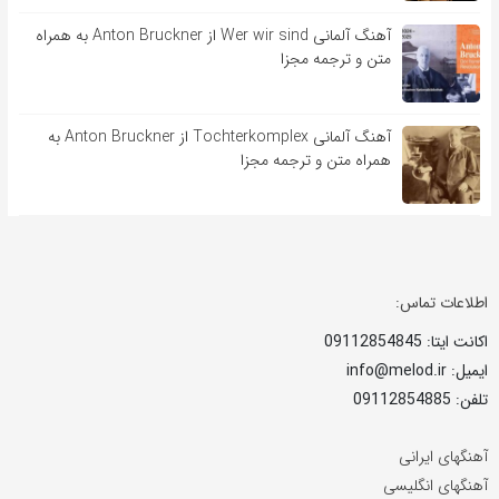
آهنگ آلمانی Wer wir sind از Anton Bruckner به همراه
متن و ترجمه مجزا
آهنگ آلمانی Tochterkomplex از Anton Bruckner به
همراه متن و ترجمه مجزا
اطلاعات تماس:
اکانت ایتا: 09112854845
ایمیل: info@melod.ir
تلفن: 09112854885
آهنگهای ایرانی
آهنگهای انگلیسی