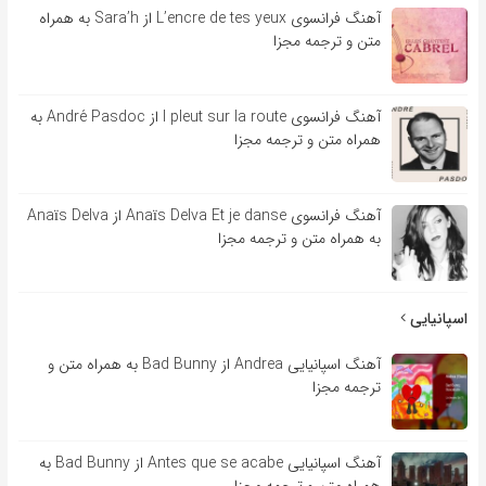
آهنگ فرانسوی L’encre de tes yeux از Sara’h به همراه
متن و ترجمه مجزا
آهنگ فرانسوی l pleut sur la route از André Pasdoc به
همراه متن و ترجمه مجزا
آهنگ فرانسوی Anaïs Delva Et je danse از Anaïs Delva
به همراه متن و ترجمه مجزا
اسپانیایی
آهنگ اسپانیایی Andrea از Bad Bunny به همراه متن و
ترجمه مجزا
آهنگ اسپانیایی Antes que se acabe از Bad Bunny به