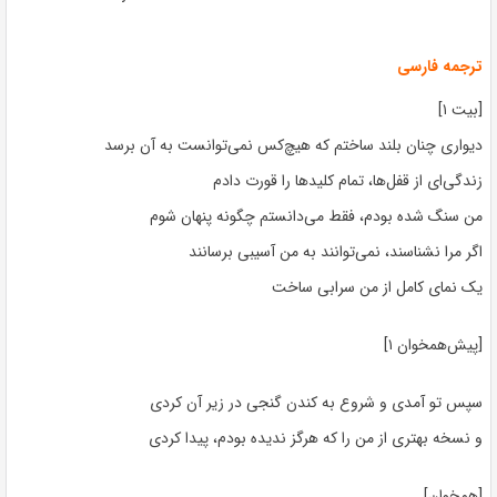
ترجمه فارسی
[بیت ۱]
دیواری چنان بلند ساختم که هیچ‌کس نمی‌توانست به آن برسد
زندگی‌ای از قفل‌ها، تمام کلیدها را قورت دادم
من سنگ شده بودم، فقط می‌دانستم چگونه پنهان شوم
اگر مرا نشناسند، نمی‌توانند به من آسیبی برسانند
یک نمای کامل از من سرابی ساخت
[پیش‌همخوان ۱]
سپس تو آمدی و شروع به کندن گنجی در زیر آن کردی
و نسخه بهتری از من را که هرگز ندیده بودم، پیدا کردی
[همخوان]