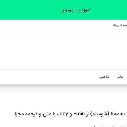
آموزش ساز ویولن
و فایل‌‎ها
سایر
مذهبی
مجزا