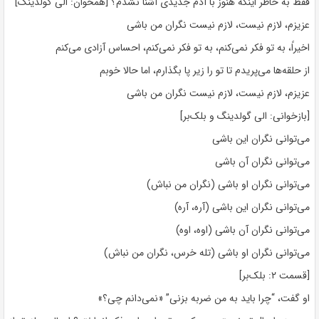
فقط به خاطر اینکه هنوز با آدم جدیدی آشنا نشدم؟ [همخوان: الی گولدینگ]
عزیزم، لازم نیست، لازم نیست نگران من باشی
اخیراً، به تو فکر نمی‌کنم، به تو فکر نمی‌کنم، احساس آزادی می‌کنم
از حلقه‌ها می‌پریدم تا تو را زیر پا بگذارم، اما حالا خوبم
عزیزم، لازم نیست، لازم نیست نگران من باشی
[بازخوانی: الی گولدینگ و بلک‌بر]
می‌توانی نگران این باشی
می‌توانی نگران آن باشی
می‌توانی نگران او باشی (نگران من نباش)
می‌توانی نگران این باشی (آره، آره)
می‌توانی نگران آن باشی (اوه، اوه)
می‌توانی نگران او باشی (تله خرس، نگران من نباش)
[قسمت ۲: بلک‌بر]
او گفت، “چرا باید به من ضربه بزنی” «نمی‌دانم چی؟»