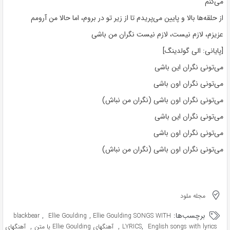
می‌کنم
از حلقه‌ها بالا و پایین می‌پریدم تا از زیر تو در بروم، اما حالا من آرومم
عزیزم، لازم نیست، لازم نیست نگران من باشی
[پایانی: الی گولدینگ]
می‌تونی نگران این باشی
می‌تونی نگران اون باشی
می‌تونی نگران اون باشی (نگران من نباش)
می‌تونی نگران این باشی
می‌تونی نگران اون باشی
می‌تونی نگران اون باشی (نگران من نباش)
مجله ملود
برچسب‌ها:
,
,
blackbear
Ellie Goulding
Ellie Goulding SONGS WITH
,
,
,
English songs with lyrics
LYRICS
آهنگهای Ellie Goulding با متن
آهنگهای