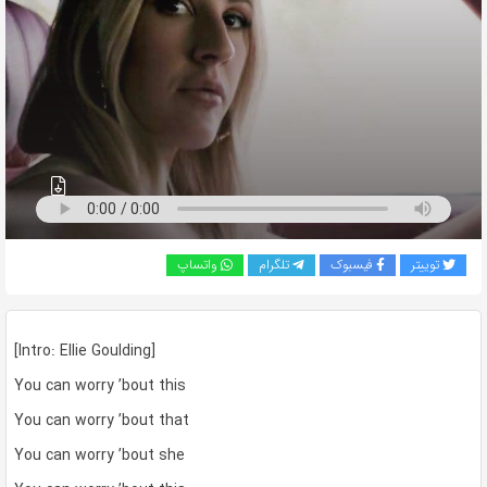
به
اشتراک
بگذارید.
کپی
لینک
توییتر
فیسبوک
تلگرام
واتساپ
[Intro: Ellie Goulding]
You can worry ’bout this
You can worry ’bout that
You can worry ’bout she