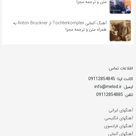
متن و ترجمه مجزا
آهنگ آلمانی Tochterkomplex از Anton Bruckner به
همراه متن و ترجمه مجزا
اطلاعات تماس:
اکانت ایتا: 09112854845
ایمیل: info@melod.ir
تلفن: 09112854885
آهنگهای ایرانی
آهنگهای انگلیسی
آهنگهای فرانسوی
آهنگهای آلمانی