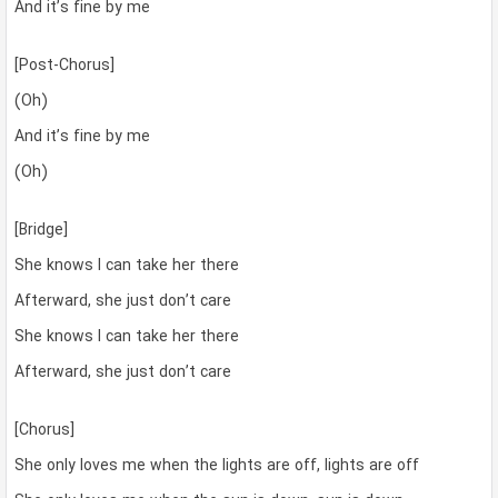
And it’s fine by me
[Post-Chorus]
(Oh)
And it’s fine by me
(Oh)
[Bridge]
She knows I can take her there
Afterward, she just don’t care
She knows I can take her there
Afterward, she just don’t care
[Chorus]
She only loves me when the lights are off, lights are off