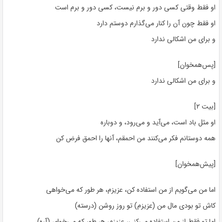
او فقط وقتی کسی دور و برم نیست، کسی دور و برم است
او فقط چون آن را کنار می‌گذارم دوستم دارد
و برای من اشکالی ندارد
[پس‌همخوان]
و برای من اشکالی ندارد
[بیت ۲]
او مثل باد است، می‌آید و می‌رود، و دوباره
همه دوستانم فکر می‌کنند من احمقم، آنها را احمق فرض کن
[پیش‌همخوان]
اما من می‌گویم از من استفاده کن، عزیزم، هر طور که می‌خواهی
کاش تو بودی مال من (عزیزم) تو روز روشن (درسته)
اما تو فقط از من استفاده می‌کنی، عزیزم، هر طور که می‌خوای (آره)