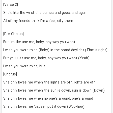
[Verse 2]
She’s like the wind, she comes and goes, and again
All of my friends think I’m a fool, silly them
[Pre-Chorus]
But I’m like use me, baby, any way you want
I wish you were mine (Baby) in the broad daylight (That’s right)
But you just use me, baby, any way you want (Yeah)
I wish you were mine, but
[Chorus]
She only loves me when the lights are off, lights are off
She only loves me when the sun is down, sun is down (Down)
She only loves me when no one’s around, one’s around
She only loves me ’cause I put it down (Woo-hoo)