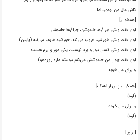
کاش مال من بودی، اما
[همخوان]
اون فقط وقتی چراغ‌ها خاموشن، چراغ‌ها خاموشن
اون فقط وقتی خورشید غروب می‌کنه، خورشید غروب می‌کنه (پایین)
اون فقط وقتی کسی دور و برم نیست، یکی دور و برم هست
اون فقط چون من خاموشش می‌کنم دوستم داره (وو-هو)
و برای من خوبه
[همخوان پس از آهنگ]
(اوه)
و برای من خوبه
(اوه)
[بریج]