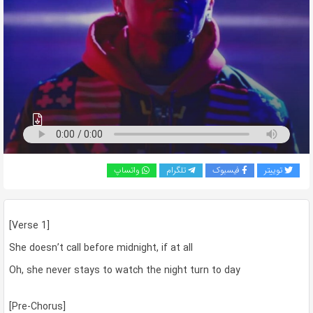
به
اشتراک
بگذارید.
کپی
لینک
توییتر
فیسبوک
تلگرام
واتساپ
[Verse 1]
She doesn’t call before midnight, if at all
Oh, she never stays to watch the night turn to day
[Pre-Chorus]