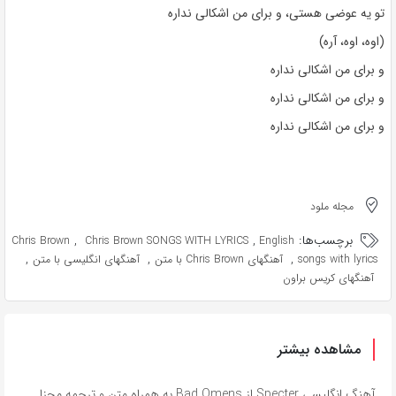
تو یه عوضی هستی، و برای من اشکالی نداره
(اوه، اوه، آره)
و برای من اشکالی نداره
و برای من اشکالی نداره
و برای من اشکالی نداره
مجله ملود
برچسب‌ها:
,
,
Chris Brown
Chris Brown SONGS WITH LYRICS
English
,
,
,
songs with lyrics
آهنگهای Chris Brown با متن
آهنگهای انگلیسی با متن
آهنگهای کریس براون
مشاهده بیشتر
آهنگ انگلیسی Specter از Bad Omens به همراه متن و ترجمه مجزا