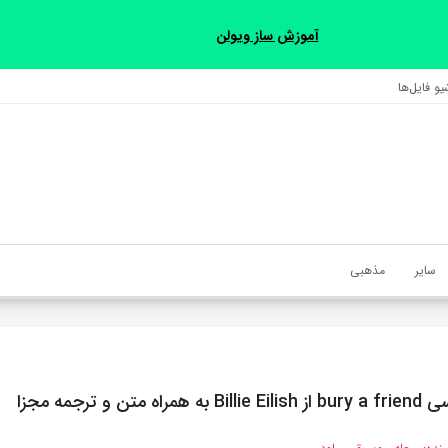
آموزش ساز ویولن
و فایل‌‎ها
سایر
مذهبی
متن و ترجمه مجزا