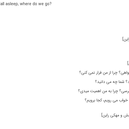
fall asleep, where do we go?
ین]
]
اهی؟ چرا از من فرار نمی کنی؟
؟ شما چه می دانید؟
ترسی؟ چرا به من اهمیت میدی؟
 خواب می رویم، کجا برویم؟