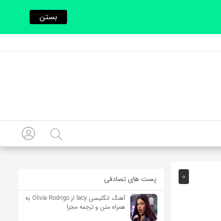
بستن
0
پست های تصادفی
آهنگ انگلیسی lacy از Olivia Rodrigo به
همراه متن و ترجمه مجزا