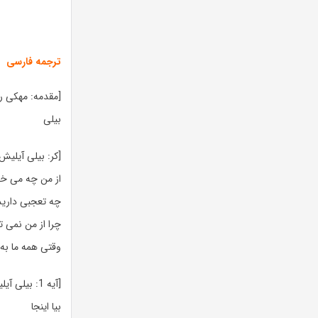
ترجمه فارسی
[مقدمه: مهکی را
بیلی
[کر: بیلی آیلیش
از من چه می خو
چه تعجبی دارید
چرا از من نمی 
وقتی همه ما به
[آیه 1: بیلی آیلیش و مهکی راین]
بیا اینجا