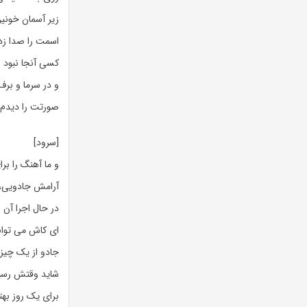
زیر آسمان خونی
اسمت را صدا زد
کسی آنجا نبود
و در سرما و برف
صورتت را دیدم
[سرود]
و ما آهنگ را ب
آرامش جادویی، ا
در حال اجرا آن 
ای کاش می توا
جادو از یک چیز
شاید وقتش رسی
برای یک روز بهت