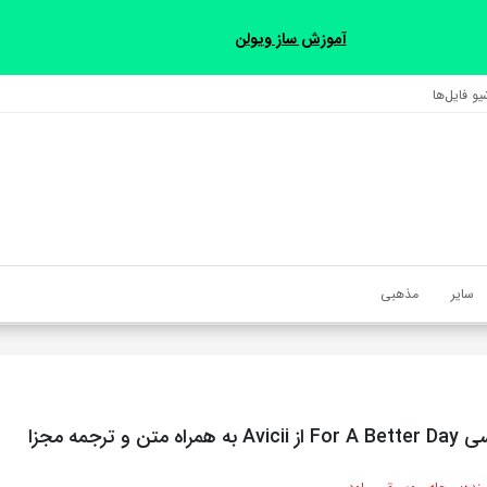
آموزش ساز ویولن
و فایل‌‎ها
سایر
مذهبی
تن و ترجمه مجزا