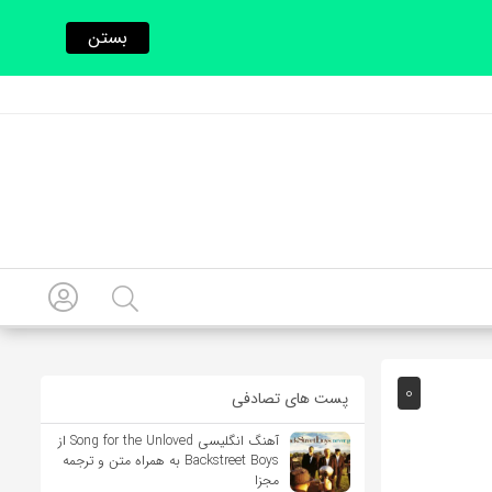
بستن
0
پست های تصادفی
آهنگ انگلیسی Song for the Unloved از
Backstreet Boys به همراه متن و ترجمه
مجزا