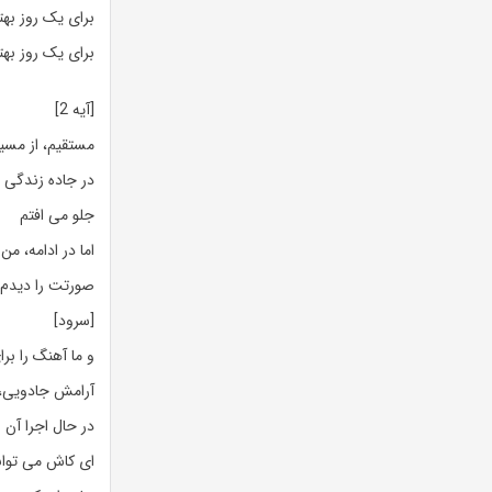
برای یک روز بهت
برای یک روز بهت
[آیه 2]
مستقیم، از مسی
در جاده زندگی
جلو می افتم
اما در ادامه، من
صورتت را دیدم
[سرود]
و ما آهنگ را ب
آرامش جادویی، ا
در حال اجرا آن 
ای کاش می توا