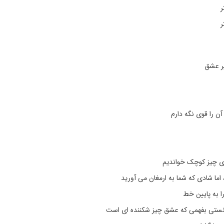
ر
ر
ر عشق
 آن را قوی نگه دارم
رای چیز کوچک خواندیم
ما شادی که شما به ارمغان می آورید
را به پایین خط
نستی بفهمی که عشق چیز شکننده ای است