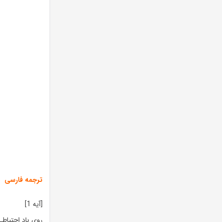
ترجمه فارسی
[آیه 1]
روی باد احتیاطی