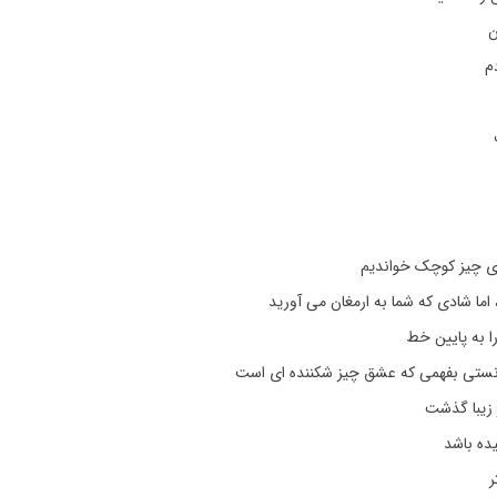
ن
م
رای چیز کوچک خواندیم
ما شادی که شما به ارمغان می آورید
را به پایین خط
نستی بفهمی که عشق چیز شکننده ای است
 زیبا گذشت
ده باشد
ر