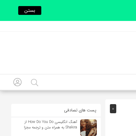
بستن
0
پست های تصادفی
آهنگ انگلیسی How Do You Do از
Shakira به همراه متن و ترجمه مجزا