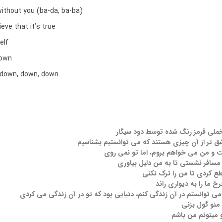
without you (ba-da, ba-ba)
ieve that it’s true
elf
down
 down, down, down
خملی قرمز رنگ شده توسط دود سیگار
اشق تر از آن چیزی هستند که می توانستیم بشناسیم
 و من می خواهم بروم، اما تو نمی روی
سافر نشستی تا به من دلیل بیاوری
قطع کردی تا من را ترک نکنی
 ما را به دیواری راند
 می توانستم در آن زندگی کنم، دنیایی بود که تو در آن زندگی می کردی
 منو گول بزنی
 میتونم من باشم