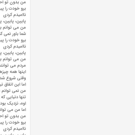
من بدون تو ا
برو خودت را پید
ناامیدم کردی
پایین، پایین، پ
من می توانم بدو
شما باور نمی ک
برو خودت را پید
ناامیدم کردی
پایین، پایین، پ
من می توانم با
مردم می توانند
اینها همه چیزها
وقتی شروع شد 
اما این اتفاق ن
من نمی توانم ب
تنها دنیایی که
اوه، نزدیک بود
اما من می توانم
من بدون تو ا
برو خودت را پید
ناامیدم کردی