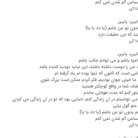
حساس گم شدن نمی کنم
ا کن
ایین، پایین
ن تو من باشم (با-دا، با-با)
نید که این حقیقت دارد
ا کن
ایین، پایین
مزه باشم و می توانم جالب باشم
 من را دوست داشته باشند، این نباید تهدید کننده باشد
یی است که اکنون که تنها بوده ام یاد گرفته ام
ما خیلی جوان بودیم، فکر کردم ممکن است بزرگ شوی
یفتاد، شما در واقع کوچکتر هستید
اور کنم که مدت طولانی ماندم
 می توانستم در آن زندگی کنم، دنیایی بود که تو در آن زندگی می کردی
 منو گول بزنی
 بدون تو من باشم (با-دا، با-با)
حساس گم شدن نمی کنم
ا کن