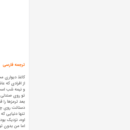
ترجمه فارسی
کاغذ دیواری م
از افرادی که ع
و نیمه شب است
تو روی صندلی م
بعد ترمزها را 
دستانت روی چرخ
تنها دنیایی که
اوه، نزدیک بود
اما من بدون تو