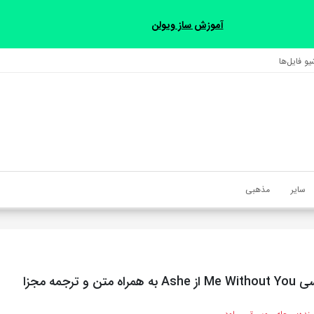
آموزش ساز ویولن
و فایل‌‎ها
سایر
مذهبی
ن و ترجمه مجزا