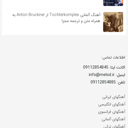
آهنگ آلمانی Tochterkomplex از Anton Bruckner به
همراه متن و ترجمه مجزا
اطلاعات تماس:
اکانت ایتا: 09112854845
ایمیل: info@melod.ir
تلفن: 09112854885
آهنگهای ایرانی
آهنگهای انگلیسی
آهنگهای فرانسوی
آهنگهای آلمانی
آهنگهای ترکی