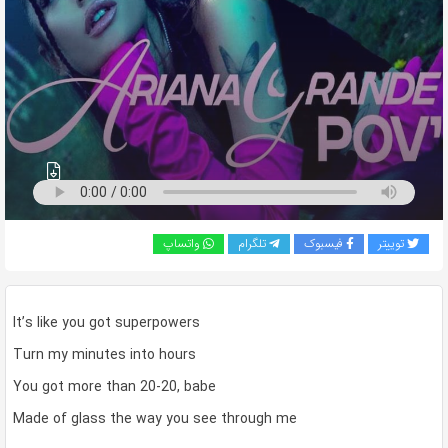
به
اشتراک
بگذارید.
کپی
لینک
توییتر
فیسبوک
تلگرام
واتساپ
It’s like you got superpowers
Turn my minutes into hours
You got more than 20-20, babe
Made of glass the way you see through me