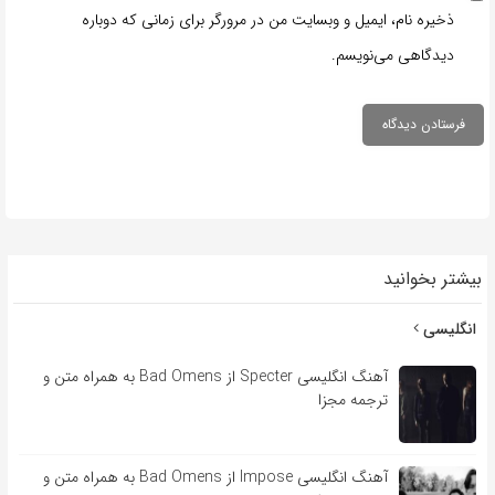
ذخیره نام، ایمیل و وبسایت من در مرورگر برای زمانی که دوباره
دیدگاهی می‌نویسم.
بیشتر بخوانید
انگلیسی
آهنگ انگلیسی Specter از Bad Omens به همراه متن و
ترجمه مجزا
آهنگ انگلیسی Impose از Bad Omens به همراه متن و