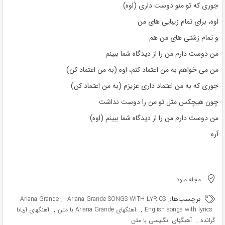
جوری که تو منو دوست داری (اوه)
اوه، برای تمام زیبایی های من
و تمام زشتی های من هم
من دوست دارم من را از دیدگاه شما ببینم
من می خواهم به من اعتماد کنم، اوه (به من اعتماد کن)
جوری که به من اعتماد داری عزیزم (به من اعتماد کن)
چون هیچکس مثل تو من را دوست نداشت
من دوست دارم من را از دیدگاه شما ببینم (اوه)
آره
مجله ملود
برچسب‌ها:
,
,
Ariana Grande
Ariana Grande SONGS WITH LYRICS
,
,
English songs with lyrics
آهنگهای Ariana Grande با متن
آهنگهای آریانا
,
گرانده
آهنگهای انگلیسی با متن