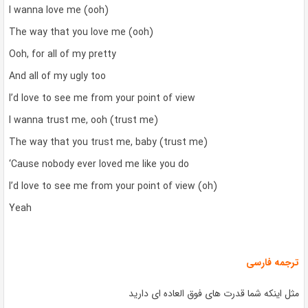
I wanna love me (ooh)
The way that you love me (ooh)
Ooh, for all of my pretty
And all of my ugly too
I’d love to see me from your point of view
I wanna trust me, ooh (trust me)
The way that you trust me, baby (trust me)
‘Cause nobody ever loved me like you do
I’d love to see me from your point of view (oh)
Yeah
ترجمه فارسی
مثل اینکه شما قدرت های فوق العاده ای دارید