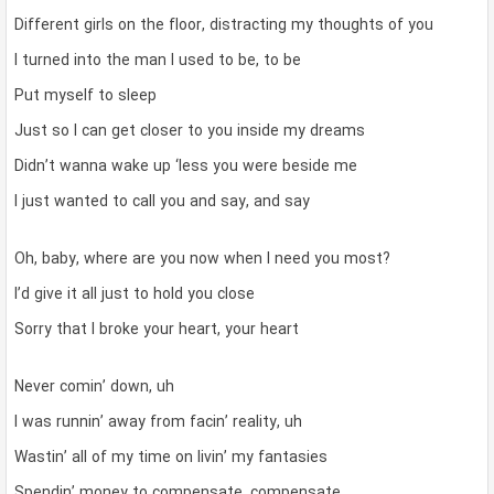
Different girls on the floor, distracting my thoughts of you
I turned into the man I used to be, to be
Put myself to sleep
Just so I can get closer to you inside my dreams
Didn’t wanna wake up ‘less you were beside me
I just wanted to call you and say, and say
Oh, baby, where are you now when I need you most?
I’d give it all just to hold you close
Sorry that I broke your heart, your heart
Never comin’ down, uh
I was runnin’ away from facin’ reality, uh
Wastin’ all of my time on livin’ my fantasies
Spendin’ money to compensate, compensate