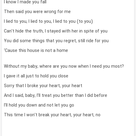
I know I made you fall
Then said you were wrong for me
I lied to you, I lied to you, I lied to you (to you)
Can’t hide the truth, I stayed with her in spite of you
You did some things that you regret, still ride for you
‘Cause this house is not a home
Without my baby, where are you now when I need you most?
I gave it all just to hold you close
Sorry that I broke your heart, your heart
And I said, baby, I’ll treat you better than I did before
I’ll hold you down and not let you go
This time I won’t break your heart, your heart, no