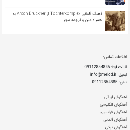
آهنگ آلمانی Tochterkomplex از Anton Bruckner به
همراه متن و ترجمه مجزا
اطلاعات تماس:
اکانت ایتا: 09112854845
ایمیل: info@melod.ir
تلفن: 09112854885
آهنگهای ایرانی
آهنگهای انگلیسی
آهنگهای فرانسوی
آهنگهای آلمانی
آهنگهای ترکی