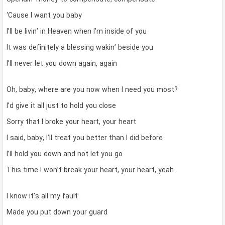
‘Cause I want you baby
I’ll be livin’ in Heaven when I’m inside of you
It was definitely a blessing wakin’ beside you
I’ll never let you down again, again
Oh, baby, where are you now when I need you most?
I’d give it all just to hold you close
Sorry that I broke your heart, your heart
I said, baby, I’ll treat you better than I did before
I’ll hold you down and not let you go
This time I won’t break your heart, your heart, yeah
I know it’s all my fault
Made you put down your guard