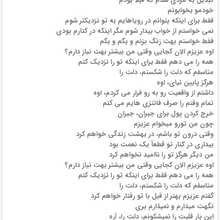
تبدیل به مردی شدم که قبلا بودم
خودمو بخوابونم
فقط برای اینکه بتوانم در رویاهایم به تو نزدیکتر شوم
نمی خواستم از خواب بیدار شوم مگر اینکه در کنارم بودی
فقط خواستم بهت زنگ بزنم و بگم و بگم
اوه عزیزم الان کجایی وقتی من بیشتر بهت نیاز دارم؟
همه را می دهم فقط برای اینکه تو را نزدیک کنم
متاسفم که دلت را شکستم، دلت را
هرگز پایین نیای، اوه
داشتم از واقعیت رو به رو فرار می کردم، اوه
تمام وقتم را صرف فانتزی هایم می کنم
خرج کردن پول برای جبران، جبران
چون من تورو میخوام عزیزم
وقتی درون تو باشم، در بهشت ​​زندگی خواهم کرد
بیداری در کنار تو قطعاً یک نعمت بود
من دیگر هرگز تو را ناامید نخواهم کرد
اوه عزیزم الان کجایی وقتی من بیشتر بهت نیاز دارم؟
همه را می دهم فقط برای اینکه تو را نزدیک کنم
متاسفم که دلت را شکستم، دلت را
گفتم عزیزم بهتر از قبل با تو رفتار خواهم کرد
نگهت میدارم و نمیذارم بری
این بار قلبت را نمیشکونم، دلت را، آره