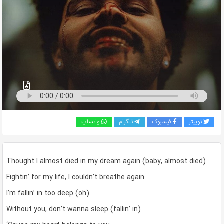
به
اشتراک
بگذارید.
کپی
لینک
توییتر
فیسبوک
تلگرام
واتساپ
Thought I almost died in my dream again (baby, almost died)
Fightin’ for my life, I couldn’t breathe again
I’m fallin’ in too deep (oh)
Without you, don’t wanna sleep (fallin’ in)