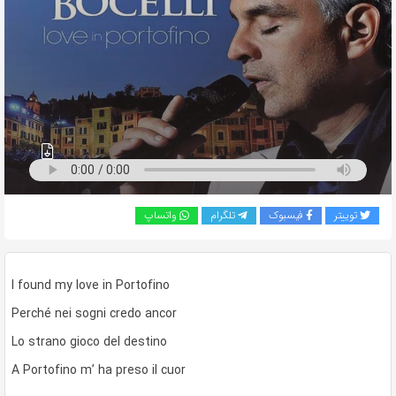
به
اشتراک
بگذارید.
کپی
لینک
توییتر
فیسبوک
تلگرام
واتساپ
I found my love in Portofino
Perché nei sogni credo ancor
Lo strano gioco del destino
A Portofino m’ ha preso il cuor