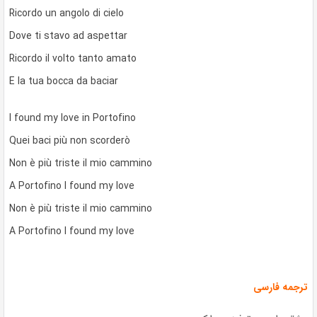
Ricordo un angolo di cielo
Dove ti stavo ad aspettar
Ricordo il volto tanto amato
E la tua bocca da baciar
I found my love in Portofino
Quei baci più non scorderò
Non è più triste il mio cammino
A Portofino I found my love
Non è più triste il mio cammino
A Portofino I found my love
ترجمه فارسی