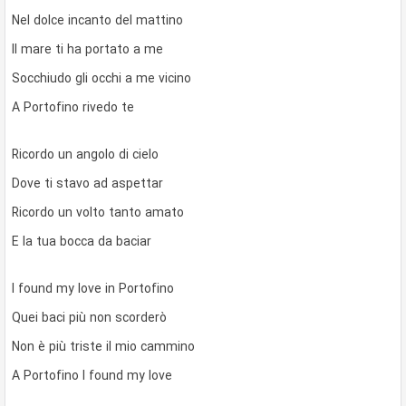
Nel dolce incanto del mattino
Il mare ti ha portato a me
Socchiudo gli occhi a me vicino
A Portofino rivedo te
Ricordo un angolo di cielo
Dove ti stavo ad aspettar
Ricordo un volto tanto amato
E la tua bocca da baciar
I found my love in Portofino
Quei baci più non scorderò
Non è più triste il mio cammino
A Portofino I found my love