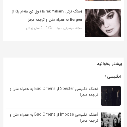
به
اشتراک
آهنگ ترکی Bırak Yakamı (ول کن یقه‌ام را) از
بگذارید.
Bergen به همراه متن و ترجمه مجزا
مجله موسیقی ملود
0
2 سال پیش
کپی
لینک
بیشتر بخوانید
انگلیسی
آهنگ انگلیسی Specter از Bad Omens به همراه متن و
ترجمه مجزا
آهنگ انگلیسی Impose از Bad Omens به همراه متن و
ترجمه مجزا