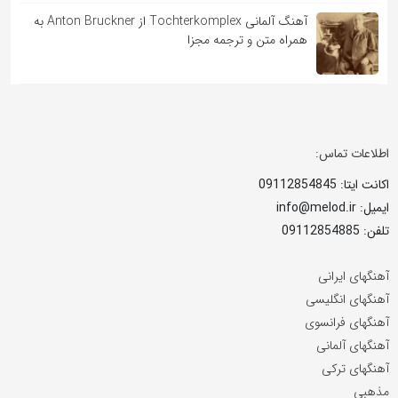
آهنگ آلمانی Tochterkomplex از Anton Bruckner به
همراه متن و ترجمه مجزا
اطلاعات تماس:
اکانت ایتا: 09112854845
ایمیل: info@melod.ir
تلفن: 09112854885
آهنگهای ایرانی
آهنگهای انگلیسی
آهنگهای فرانسوی
آهنگهای آلمانی
آهنگهای ترکی
مذهبی