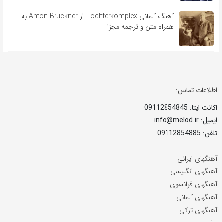
آهنگ آلمانی Tochterkomplex از Anton Bruckner به
همراه متن و ترجمه مجزا
اطلاعات تماس:
اکانت ایتا: 09112854845
ایمیل: info@melod.ir
تلفن: 09112854885
آهنگهای ایرانی
آهنگهای انگلیسی
آهنگهای فرانسوی
آهنگهای آلمانی
آهنگهای ترکی