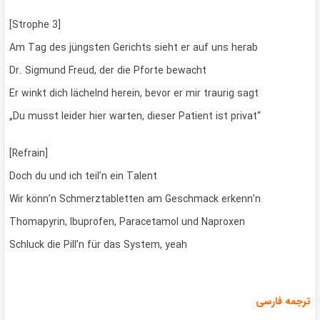
[Strophe 3]
Am Tag des jüngsten Gerichts sieht er auf uns herab
Dr. Sigmund Freud, der die Pforte bewacht
Er winkt dich lächelnd herein, bevor er mir traurig sagt
„Du musst leider hier warten, dieser Patient ist privat“
[Refrain]
Doch du und ich teil’n ein Talent
Wir könn’n Schmerztabletten am Geschmack erkenn’n
Thomapyrin, Ibuprofen, Paracetamol und Naproxen
Schluck die Pill’n für das System, yeah
ترجمه فارسی