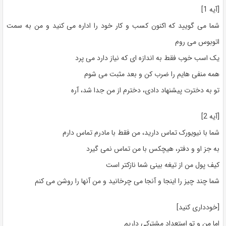
[آیه 1]
شما می گویید که اکنون کسب و کار خود را اداره می کنید و من به سمت
اتوبوس می روم
یک اسب خوب فقط به اندازه ای که نیاز دارد می پرد
همه منفی هایم را ضرب کن و بعد مثبت می شوم
تو به دخترت پیشنهاد دادی، دخترم از من جدا شد، آره
[آیه 2]
شما با نیویورک تماس دارید، من فقط با مادرم تماس دارم
به جز او و دفتر، هیچکس با من تماس نمی گیرد
کیف پول من از تیغه بینی شما نازکتر است
شما چند چیز را اینجا و آنجا می چرخانید و من آنها را روشن می کنم
[خودداری کنید]
اما من و تو استعداد مشترکی داریم