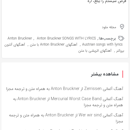
قرص سیستم را ببلع، آره
مجله ملود
برچسب‌ها:
,
,
Anton Bruckner
Anton Bruckner SONGS WITH LYRICS
,
,
Austrian songs with lyrics
آهنگهای Anton Bruckner با متن
آهنگهای آنتون
,
بروکنر
آهنگهای اتریشی با متن
مشاهده بیشتر
آهنگ آلمانی Zerrissen از Anton Bruckner به همراه متن و ترجمه مجزا
آهنگ آلمانی Mercurial Worst Case Band از Anton Bruckner به
همراه متن و ترجمه مجزا
آهنگ آلمانی Wer wir sind از Anton Bruckner به همراه متن و ترجمه
مجزا