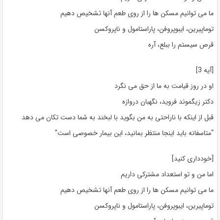
ما می توانیم مسکن ها را از روی طعم آنها تشخیص دهیم
توماپیرین، ایبوپروفن، پاراستامول و ناپروکسن
قرص سیستم را ببلع، آره
[آیه 3]
او در روز قیامت به ما از حق می نگرد
دکتر زیگموند فروید، نگهبان دروازه
قبل از اینکه با ناراحتی به من بگوید با لبخند به شما دست تکان می دهد
“متاسفانه باید اینجا منتظر بمانید، این بیمار خصوصی است”
[خودداری کنید]
اما من و تو استعداد مشترکی داریم
ما می توانیم مسکن ها را از روی طعم آنها تشخیص دهیم
توماپیرین، ایبوپروفن، پاراستامول و ناپروکسن