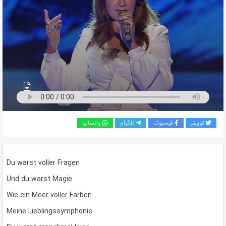
به
اشتراک
بگذارید.
کپی
لینک
توییتر
فیسبوک
تلگرام
واتساپ
Du warst voller Fragen
Und du warst Magie
Wie ein Meer voller Farben
Meine Lieblingssymphonie