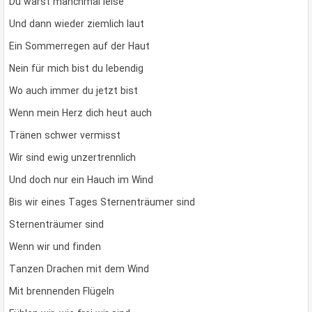
Du warst manchmal leise
Und dann wieder ziemlich laut
Ein Sommerregen auf der Haut
Nein für mich bist du lebendig
Wo auch immer du jetzt bist
Wenn mein Herz dich heut auch
Tränen schwer vermisst
Wir sind ewig unzertrennlich
Und doch nur ein Hauch im Wind
Bis wir eines Tages Sternenträumer sind
Sternenträumer sind
Wenn wir und finden
Tanzen Drachen mit dem Wind
Mit brennenden Flügeln