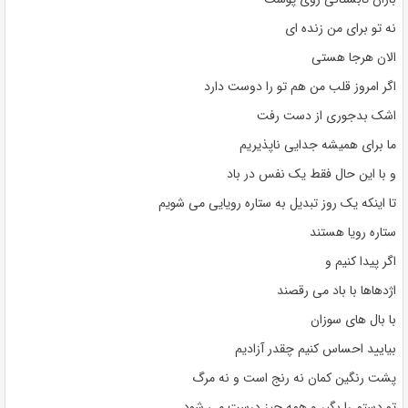
نه تو برای من زنده ای
الان هرجا هستی
اگر امروز قلب من هم تو را دوست دارد
اشک بدجوری از دست رفت
ما برای همیشه جدایی ناپذیریم
و با این حال فقط یک نفس در باد
تا اینکه یک روز تبدیل به ستاره رویایی می شویم
ستاره رویا هستند
اگر پیدا کنیم و
اژدهاها با باد می رقصند
با بال های سوزان
بیایید احساس کنیم چقدر آزادیم
پشت رنگین کمان نه رنج است و نه مرگ
تو دستم را بگیر و همه چیز درست می شود