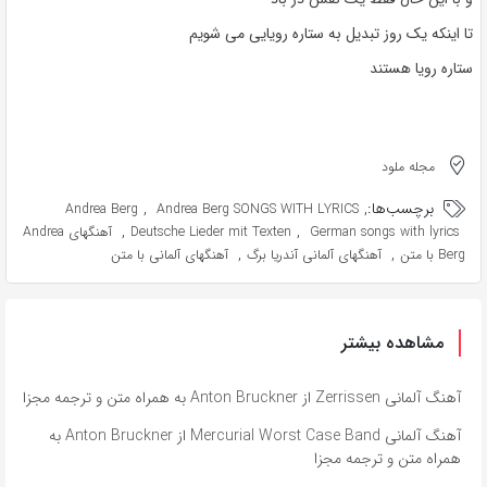
تا اینکه یک روز تبدیل به ستاره رویایی می شویم
ستاره رویا هستند
مجله ملود
برچسب‌ها:
,
,
Andrea Berg
Andrea Berg SONGS WITH LYRICS
,
,
German songs with lyrics
Deutsche Lieder mit Texten
آهنگهای Andrea
,
,
Berg با متن
آهنگهای آلمانی آندریا برگ
آهنگهای آلمانی با متن
مشاهده بیشتر
آهنگ آلمانی Zerrissen از Anton Bruckner به همراه متن و ترجمه مجزا
آهنگ آلمانی Mercurial Worst Case Band از Anton Bruckner به
همراه متن و ترجمه مجزا