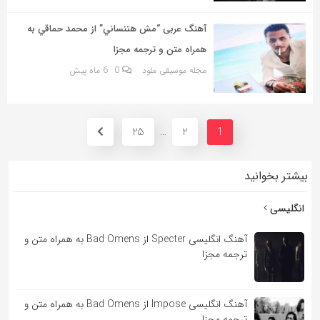
آهنگ عربی “مش هتنساني” از محمد حماقي به
همراه متن و ترجمه مجزا
مجله موسیقی ملود
0
6 ماه پیش
25
2
…
1
بیشتر بخوانید
انگلیسی
آهنگ انگلیسی Specter از Bad Omens به همراه متن و
ترجمه مجزا
آهنگ انگلیسی Impose از Bad Omens به همراه متن و
ترجمه مجزا