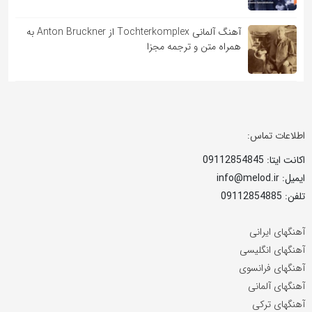
آهنگ آلمانی Tochterkomplex از Anton Bruckner به
همراه متن و ترجمه مجزا
اطلاعات تماس:
اکانت ایتا: 09112854845
ایمیل: info@melod.ir
تلفن: 09112854885
آهنگهای ایرانی
آهنگهای انگلیسی
آهنگهای فرانسوی
آهنگهای آلمانی
آهنگهای ترکی