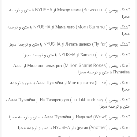
آهنگ روسی Между нами (Between us) از NYUSHA با متن و ترجمه
مجزا
آهنگ روسی Мама-лето (Mom-Summer) از NYUSHA با متن و ترجمه
مجزا
آهنگ روسی Летать далеко (Fly far) از NYUSHA با متن و ترجمه مجزا
آهنگ روسی Капкан (Trap) از NYUSHA با متن و ترجمه مجزا
آهنگ روسی Миллион алых роз (Million Scarlet Roses) از Алла
Пугачёва با متن و ترجمه مجزا
آهنگ روسی Мне нравится (I Like) از Алла Пугачёва با متن و ترجمه
مجزا
آهنگ روسی На Тихорецкую (To Tikhoretskaya) از Алла Пугачёва با
متن و ترجمه مجزا
آهنگ روسی Надо же! (Wow!) از Алла Пугачёва با متن و ترجمه مجزا
آهنگ روسی Другая (Another) از NYUSHA با متن و ترجمه مجزا