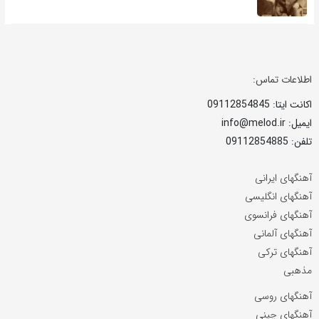
اطلاعات تماس:
اکانت ایتا: 09112854845
ایمیل: info@melod.ir
تلفن: 09112854885
آهنگهای ایرانی
آهنگهای انگلیسی
آهنگهای فرانسوی
آهنگهای آلمانی
آهنگهای ترکی
مذهبی
آهنگهای روسی
آهنگهای چینی