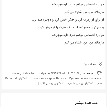
دوباره احساس میکنم سرم داره میچرخه
مارمالاد من، من اشتباه می کنم.
او برای او زمزمه کرد و خش خش کرد و دوباره صدا زد:
و من تو را بوسیدم، اما حرف هایت را فراموش کردم.
دوباره احساس میکنم سرم داره میچرخه
مارمالاد من، من اشتباه می کنم.
مجله ملود
برچسب‌ها:
,
,
,
Escape
Katya Lel
Katya Lel SONGS WITH LYRICS
,
,
Русские песни со словами.
Russian songs with lyrics
آهنگهای Katya Lel با
,
,
متن
آهنگهای روسی با متن
آهنگهای روسی کاتیا لل
مشاهده بیشتر