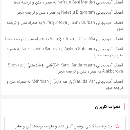
آهنگ آذربایجانی Səni Məndən از Nəfəs به همراه متن و ترجمه مجزا
آهنگ آذربایجانی Biqəraram از Nəfəs به همراه متن و ترجمه مجزا
آهنگ آذربایجانی Sənə Qurban از Vəfa Şərifova به همراه متن و ترجمه
مجزا
آهنگ آذربایجانی Gülə Gülə از Vəfa Şərifova به همراه متن و ترجمه مجزا
آهنگ آذربایجانی Açılma Sabahım از Vəfa Şərifova و Nəfəs به همراه
متن و ترجمه مجزا
آهنگ آذربایجانی Bir Könül Sındırmışam(قلبی را شکستم) از Shovkat
Alakbarova به همراه متن و ترجمه مجزا
آهنگ آذربایجانی Yarı da Var(یار هم دارد) از Mehriban به همراه متن و
ترجمه مجزا
نظرات کاربران
چنانچه دیدگاهی توهین آمیز باشد و متوجه نویسندگان و سایر