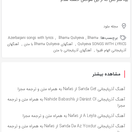
مجله ملود
برچسب‌ها:
,
,
Azerbaijani songs with lyrics
İlhamə Quliyeva
İlhamə
,
,
Quliyeva SONGS WITH LYRICS
آهنگهای İlhamə Quliyeva با متن
آهنگهای
,
آذربایجانی الهام قلیوا
آهنگهای آذربایجانی با متن
مشاهده بیشتر
آهنگ آذربایجانی Səndə Get از Nəfəs به همراه متن و ترجمه مجزا
آهنگ آذربایجانی Dürüst Ol از Nahide Babashlı به همراه متن و ترجمه
مجزا
آهنگ آذربایجانی A Leyla از Nəfəs به همراه متن و ترجمه مجزا
آهنگ آذربایجانی Səndə Də Az Yoxdur از Nəfəs به همراه متن و ترجمه