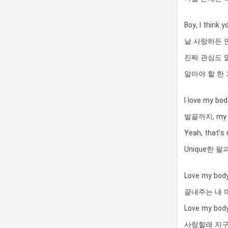
Boy, I think y
날 사랑하든 
진짜 관심도 
알아야 할 한
I love my 
발끝까지, my bo
Yeah, that
Unique한 팔과 
Love my body
끝내주는 내 미소
Love my body
사랑할래 지구 끝까