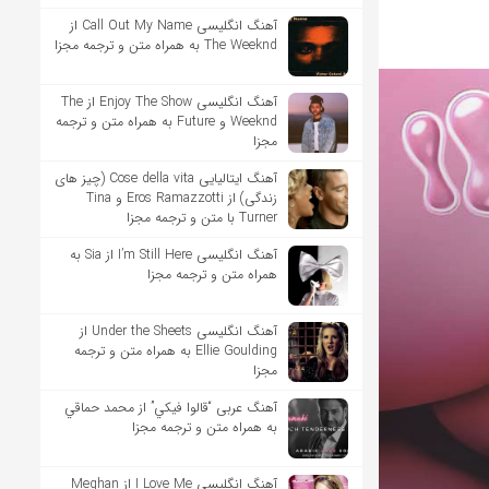
آهنگ انگلیسی Call Out My Name از
The Weeknd به همراه متن و ترجمه مجزا
آهنگ انگلیسی Enjoy The Show از The
Weeknd و Future به همراه متن و ترجمه
مجزا
آهنگ ایتالیایی Cose della vita (چیز های
زندگی) از Eros Ramazzotti و Tina
Turner با متن و ترجمه مجزا
آهنگ انگلیسی I’m Still Here از Sia به
همراه متن و ترجمه مجزا
آهنگ انگلیسی Under the Sheets از
Ellie Goulding به همراه متن و ترجمه
مجزا
آهنگ عربی “قالوا فيكي” از محمد حماقي
به همراه متن و ترجمه مجزا
آهنگ انگلیسی I Love Me از Meghan