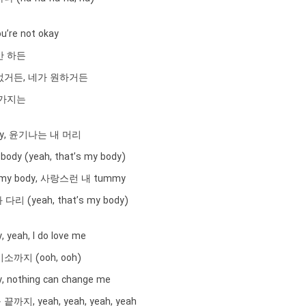
ou’re not okay
안 하든
없거든, 네가 원하거든
 가지는
body, 윤기나는 내 머리
dy (yeah, that’s my body)
’s my body, 사랑스런 내 tummy
다리 (yeah, that’s my body)
, yeah, I do love me
까지 (ooh, ooh)
, nothing can change me
지, yeah, yeah, yeah, yeah