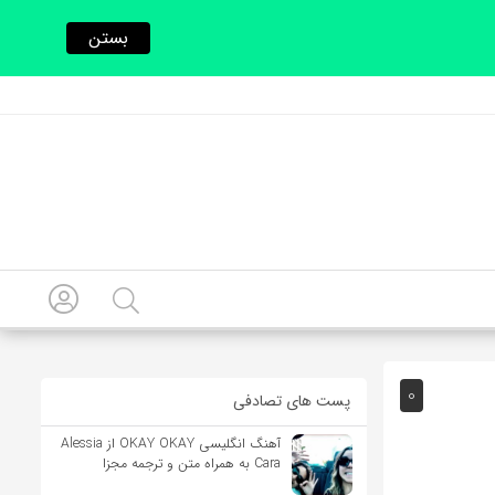
بستن
0
پست های تصادفی
آهنگ انگلیسی OKAY OKAY از Alessia
Cara به همراه متن و ترجمه مجزا