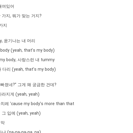
매여있어
 가지, 뭐가 맞는 거지?
 가지
body, 윤기나는 내 머리
dy (yeah, that’s my body)
’s my body, 사랑스런 내 tummy
다리 (yeah, that’s my body)
 빠졌네?” 그게 왜 궁금한 건데?
지게 (yeah, yeah)
’cause my body’s more than that
 입에 (yeah, yeah)
 막
(na-na-na-na, na)