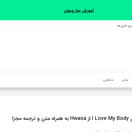
آموزش ساز ویولن
و فایل‌‎ها
سایر
مذهبی
ه مجزا