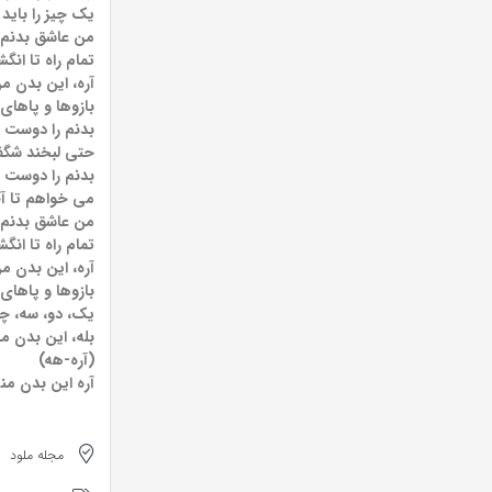
یک چیز را باید 
من عاشق بدنم،
تمام راه تا ان
آره، این بدن 
بازوها و پاهای
بدنم را دوست 
حتی لبخند شگفت
بدنم را دوست د
می خواهم تا آخر
من عاشق بدنم،
تمام راه تا ان
آره، این بدن 
بازوها و پاهای
یک، دو، سه، چه
بله، این بدن 
(آره-هه)
آره این بدن من
مجله ملود