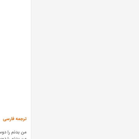
ترجمه فارسی
من بدنم را دو
من بدنم را دو