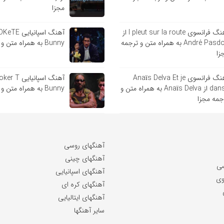
مجزا
آهنگ فرانسوی l pleut sur la route از
André Pasdoc به همراه متن و ترجمه
Bunny به همراه متن و ترجمه مجزا
زا
آهنگ فرانسوی Anaïs Delva Et je
danse از Anaïs Delva به همراه متن و
Bunny به همراه متن و ترجمه مجزا
جمه مجزا
آهنگهای روسی
آهنگهای چینی
سی
آهنگهای اسپانیایی
وی
آهنگهای کره ای
آهنگهای ایتالیایی
سایر آهنگها