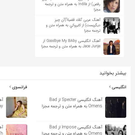
رقص) از Indila به همراه متن و ترجمه
مجزا
آهنگ عربی “تلك قضية”(آن چیزِ
دیگریست) از كايروكي به همراه متن و
ترجمه مجزا
آهنگ انگلیسی Goodbye My BAby از
Jace Junje به همراه متن و ترجمه مجزا
بیشتر بخوانید
انگلیسی
فرانسوی
آهنگ انگلیسی Specter از Bad
Omens به همراه متن و ترجمه مجزا
Lindsay
آهنگ انگلیسی Impose از Bad
Omens به همراه متن و ترجمه مجزا
Sara’h ب