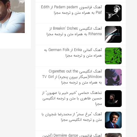
آهنگ فرانسوی Padam padam از Édith
Piaf به همراه متن و ترجمه مجزا
آهنگ انگلیسی Breakin’ Dishes از
Rihanna به همراه متن و ترجمه مجزا
آهنگ آلمانی Erika از German Folk به
همراه متن و ترجمه مجزا
آهنگ انگلیسی Cigarettes out the
Window(سیگار بیرون پنجره) از TV Girl
به همراه متن و ترجمه مجزا
نماهنگ حماسی “خیبر خیبر یا صهیون” از
حسین طاهری با متن و ترجمه انگلیسی
مجزا
آهنگ “مرغ سحر” از محمدرضا شجریان با
متن و ترجمه انگلیسی مجزا
آهنگ فرانسوی Dernière danse (آخرین