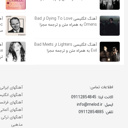
آهنگ انگلیسی Dying To Love از Bad
Omens به همراه متن و ترجمه مجزا
مج
آهنگ انگلیسی Lighters از Bad Meets
Evil به همراه متن و ترجمه مجزا
تر
اطلاعات تماس:
آهنگهای ایرانی
آهنگهای انگلی
اکانت ایتا: 09112854845
آهنگهای فرانس
ایمیل: info@melod.ir
آهنگهای آلمانی
تلفن: 09112854885
آهنگهای ترکی
مذهبی