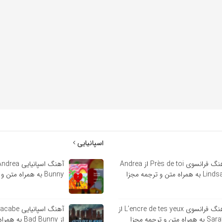
اسپانیایی
آهنگ فرانسوی Près de toi از Andrea
 به همراه متن و ترجمه مجزا
Bunny به همراه متن و ترجمه مجزا
آهنگ فرانسوی L’encre de tes yeux از
آهنگ اسپانی
ه همراه متن و ترجمه مجزا
از Bad Bunny 