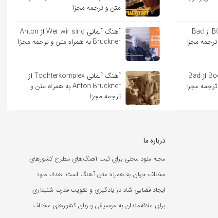
متن و ترجمه مجزا
آهنگ اسپانیایی BOKeTE از Bad
آهنگ آلمانی Wer wir sind از Anton
Bruckner به همراه متن و ترجمه مجزا
آهنگ اسپانیایی Booker T از Bad
آهنگ آلمانی Tochterkomplex از
Anton Bruckner به همراه متن و
ترجمه مجزا
درباره ما
مجله ملود محلی برای ثبت آهنگ‌های مطرح کشورهای
مختلف جهان به همراه متن آهنگ است. هدف ملود
ایجاد فضایی شاد در یادگیری و تقویت قدرت شنیداری
برای علاقه‌مندان به موسیقی و زبان کشورهای مختلف