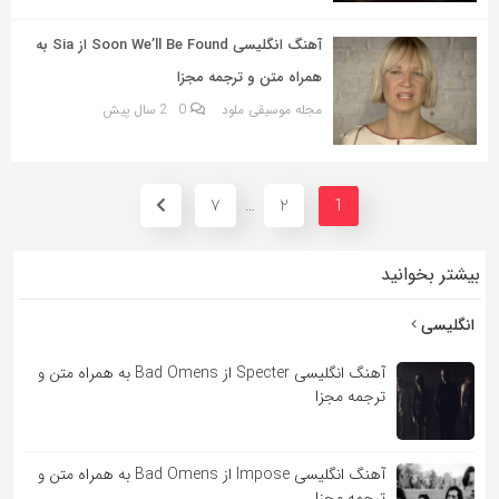
آهنگ انگلیسی Soon We’ll Be Found از Sia به
همراه متن و ترجمه مجزا
مجله موسیقی ملود
0
2 سال پیش
7
2
…
1
بیشتر بخوانید
انگلیسی
آهنگ انگلیسی Specter از Bad Omens به همراه متن و
ترجمه مجزا
آهنگ انگلیسی Impose از Bad Omens به همراه متن و
ترجمه مجزا