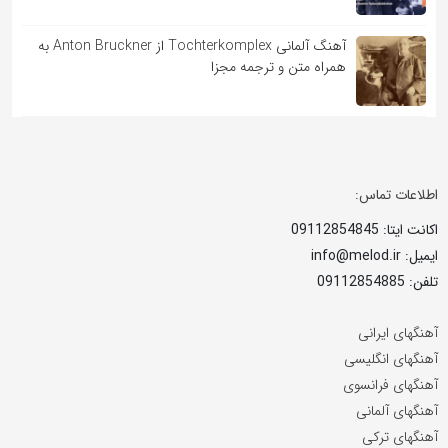
آهنگ آلمانی Tochterkomplex از Anton Bruckner به
همراه متن و ترجمه مجزا
اطلاعات تماس:
اکانت ایتا: 09112854845
ایمیل: info@melod.ir
تلفن: 09112854885
آهنگهای ایرانی
آهنگهای انگلیسی
آهنگهای فرانسوی
آهنگهای آلمانی
آهنگهای ترکی