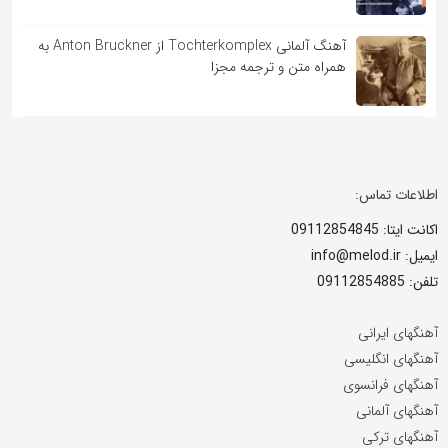
آهنگ آلمانی Tochterkomplex از Anton Bruckner به
همراه متن و ترجمه مجزا
اطلاعات تماس:
اکانت ایتا: 09112854845
ایمیل: info@melod.ir
تلفن: 09112854885
آهنگهای ایرانی
آهنگهای انگلیسی
آهنگهای فرانسوی
آهنگهای آلمانی
آهنگهای ترکی