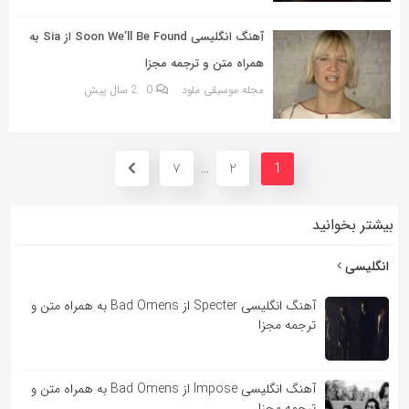
آهنگ انگلیسی Soon We’ll Be Found از Sia به
همراه متن و ترجمه مجزا
مجله موسیقی ملود
0
2 سال پیش
7
2
…
1
بیشتر بخوانید
انگلیسی
آهنگ انگلیسی Specter از Bad Omens به همراه متن و
ترجمه مجزا
آهنگ انگلیسی Impose از Bad Omens به همراه متن و
ترجمه مجزا