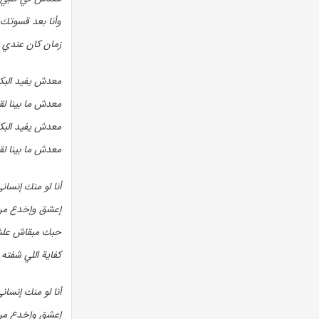
وأنا بعد قسوتك أ
(زمان كان عندي ق
معدش يفيد البكا
معدش ما بينا لق
معدش يفيد البكا
معدش ما بينا لق
أنا لو منك إنسان
إعشق وإخدع من
حبك مبقاش علش
كفاية اللي شفته
أنا لو منك إنسان
إعشق وإخدع من