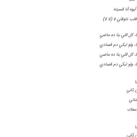
يوه أنا قسيته
لب دلوقتي لا (لا لا
، كل اللي بنا ده ماضي
ا، ولو تبكي دم قصادي
، كل اللي بنا ده ماضي
ا، ولو تبكي دم قصادي
ي
 ثاني
اني
 معاك
ي
 ثاني