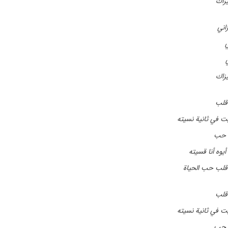
زاك
اني
زاك
قلب
ت في ثانية نسيته
 حب
يوه أنا قسيته
قلب حب الحياة
قلب
ت في ثانية نسيته
 حب