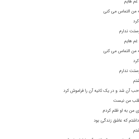
 غم هایم
 من التماس می کنی
کرد
وستت ندارم
 غم هایم
 من التماس می کنی
کرد
وستت ندارم
شتم
 آن شد و در یک ثانیه آن را فراموش کرد
قلب من نیست
ری من به او ظلم کردم
داشتم که عاشق زندگی بود
شتم