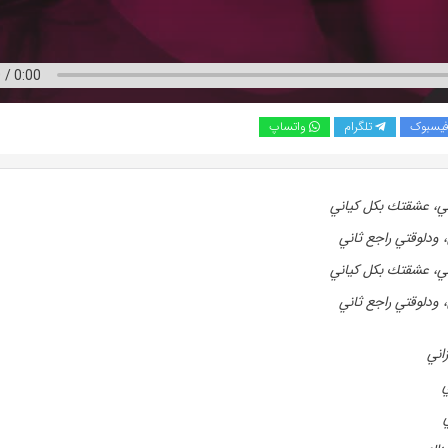
یسبوک
تلگرام
واتساپ
، عشقتك بكل كياني
ودلوقتي راجع ثاني
، عشقتك بكل كياني
ودلوقتي راجع ثاني
اني