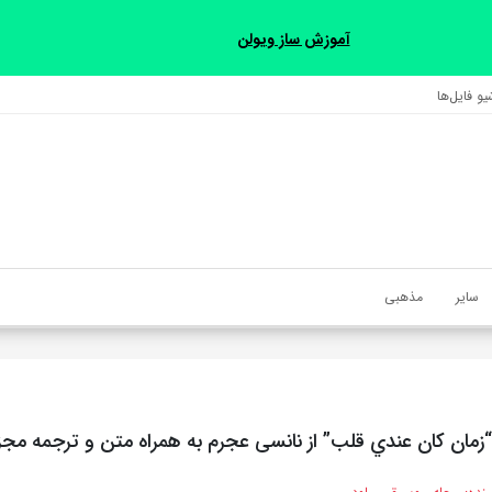
آموزش ساز ویولن
و فایل‌‎ها
سایر
مذهبی
زمان كان عندي قلب” از نانسی عجرم به همراه متن و ترجمه مجز