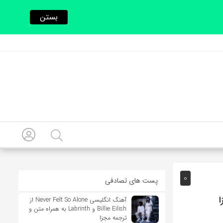
بستن
0
پست های تصادفی
ا
آهنگ انگلیسی Never Felt So Alone از
Billie Eilish و Labrinth به همراه متن و
ترجمه مجزا