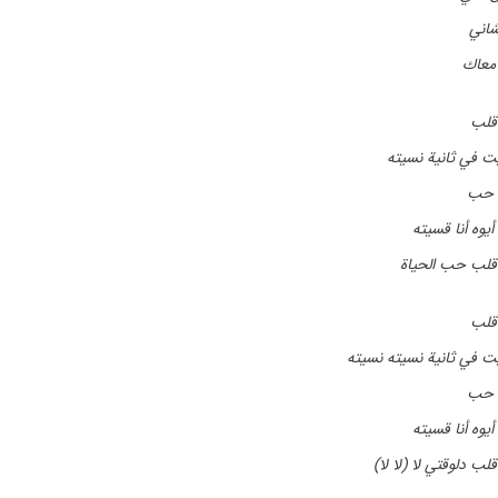
اني
 معاك
قلب
ت في ثانية نسيته
 حب
يوه أنا قسيته
قلب حب الحياة
قلب
ت في ثانية نسيته نسيته
 حب
يوه أنا قسيته
لب دلوقتي لا (لا لا