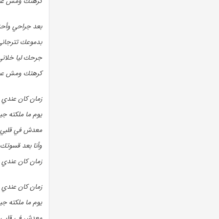
كرهتك ومش عي
بعد جراحي وأحز
بدموعك تترجاني
جرحك ليا خلاني
كرهتك ومش عي
زمان كان عندي 
يوم ما ملكته جي
معدش في قلبي
وأنا بعد قسوتك أ
زمان كان عندي 
زمان كان عندي 
يوم ما ملكته جي
معدش في قلبي