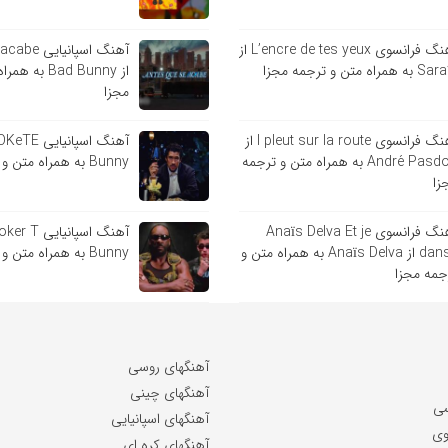
آهنگ فرانسوی L’encre de tes yeux از
آهنگ اسپانی
ه همراه متن و ترجمه مجزا
از Bad Bunny 
مجزا
آهنگ فرانسوی l pleut sur la route از
André Pasdoc به همراه متن و ترجمه
Bunny به همراه متن و ترجمه مجزا
زا
آهنگ فرانسوی Anaïs Delva Et je
danse از Anaïs Delva به همراه متن و
Bunny به همراه متن و ترجمه مجزا
جمه مجزا
آهنگهای روسی
آهنگهای چینی
سی
آهنگهای اسپانیایی
وی
آهنگهای کره ای