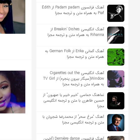
آهنگ فرانسوی Padam padam از Édith
Piaf به همراه متن و ترجمه مجزا
آهنگ انگلیسی Breakin’ Dishes از
Rihanna به همراه متن و ترجمه مجزا
آهنگ آلمانی Erika از German Folk به
همراه متن و ترجمه مجزا
آهنگ انگلیسی Cigarettes out the
Window(سیگار بیرون پنجره) از TV Girl
به همراه متن و ترجمه مجزا
نماهنگ حماسی “خیبر خیبر یا صهیون” از
حسین طاهری با متن و ترجمه انگلیسی
مجزا
آهنگ “مرغ سحر” از محمدرضا شجریان با
متن و ترجمه انگلیسی مجزا
آهنگ فرانسوی Dernière danse (آخرین