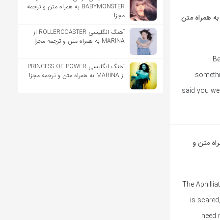
BABYMONSTER به همراه متن و ترجمه
مجزا
نگ انگلیسی Last Time I Saw You از Nicki Minaj به همراه متن
آهنگ انگلیسی ROLLERCOASTER از
MARINA به همراه متن و ترجمه مجزا
Be
آهنگ انگلیسی PRINCESS OF POWER
somethi
از MARINA به همراه متن و ترجمه مجزا
said you wer
Itty B از Nicki Minaj به همراه متن و
… The Aphill
is scared
need n