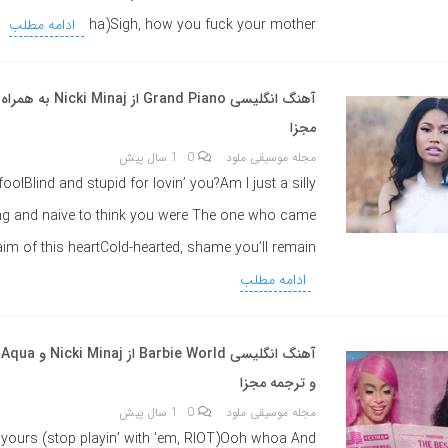
ha)Sigh, how you fuck your mother
ادامه مطلب
آهنگ انگلیسی Grand Piano 
مجزا
مجله موسیقی ملود
0
1 سال پیش
foolBlind and stupid for lovin’ you?Am I just a silly
ng and naive to think you were The one who came
aim of this heartCold-hearted, shame you’ll remain
ادامه مطلب
آ
و ترجمه مجزا
مجله موسیقی ملود
0
1 سال پیش
 yours (stop playin’ with ’em, RIOT)Ooh whoa And