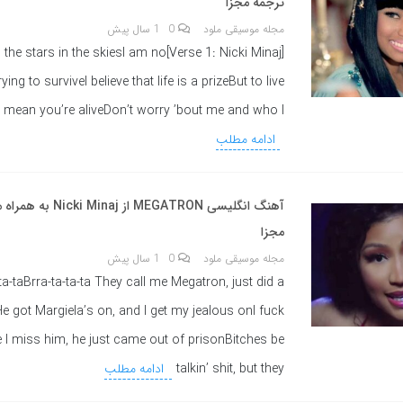
ترجمه مجزا
مجله موسیقی ملود
0
1 سال پیش
ki Minaj]I fly with the stars in the skiesI am no
ying to surviveI believe that life is a prizeBut to live
 mean you’re aliveDon’t worry ’bout me and who I
ادامه مطلب
آهنگ انگلیسی MEGATRON از j
مجزا
مجله موسیقی ملود
0
1 سال پیش
ta-taBrra-ta-ta-ta They call me Megatron, just did a
e got Margiela’s on, and I get my jealous onI fuck
e I miss him, he just came out of prisonBitches be
talkin’ shit, but they
ادامه مطلب