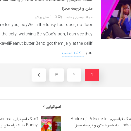
متن و ترجمه مجزا
مجله موسیقی ملود
0
1 سال پیش
re for you, boyWe in the funky four door, no floor
 the celly, watching BellyGod’s son, I can see they
aveliPeanut butter Benz, got them jelly at the deliIf
you
ادامه مطلب
3
2
1
اسپانیایی
آهنگ فرانسوی Près de toi از Andrea
 به همراه متن و ترجمه مجزا
Bunny به همراه متن و ترجمه مجزا