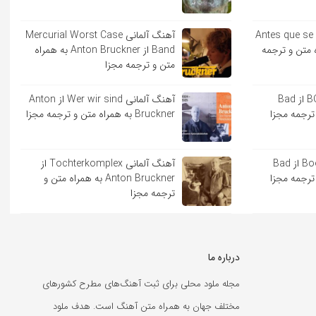
ایی Antes que se acabe
آهنگ آلمانی Mercurial Worst Case
به همراه متن و ترجمه
Band از Anton Bruckner به همراه
متن و ترجمه مجزا
آهنگ اسپانیایی BOKeTE از Bad
آهنگ آلمانی Wer wir sind از Anton
Bruckner به همراه متن و ترجمه مجزا
آهنگ اسپانیایی Booker T از Bad
آهنگ آلمانی Tochterkomplex از
Anton Bruckner به همراه متن و
ترجمه مجزا
درباره ما
مجله ملود محلی برای ثبت آهنگ‌های مطرح کشورهای
مختلف جهان به همراه متن آهنگ است. هدف ملود