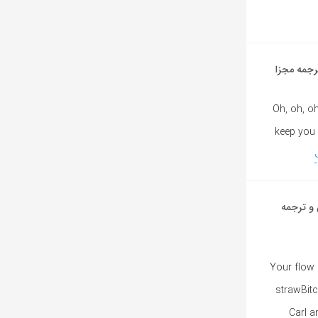
Oh, oh, oh
keep you 
N به همراه متن و ترجمه
Your flow 
strawBitch
Carl a