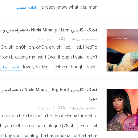
already know what it is, man,
ادامه مطلب
آهنگ انگلیسی I Lied از Nicki Minaj به همراه متن و ترجمه مجزا
مجله موسیقی ملود
0
1 سال پیش
Oh, oh, ohOh, oh, ohOh, oh, ohI lied, I lied, I liedTo
from breaking my heart Even though I said I didn’t
love youI lied, I liedEven though I said I
ادامه مطلب
آهنگ انگلیسی Big Foot از icki Minaj
مجزا
مجله موسیقی ملود
0
1 سال پیش
is such a boreDrinkin’ a bottle of Henny through a
, you better stop that dialogue (28 shit) ‘Fore I hit
nd buy your catalog (ha-ha-ha-ha-ha, ha-ha-ha-ha-