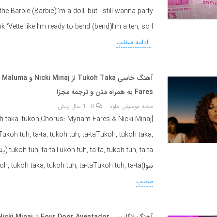
the Barbie (Barbie)I’m a doll, but I still wanna party
nk ‘Vette like I’m ready to bend (bend)I’m a ten, so I
ادامه مطلب
Fares به همراه متن و ترجمه مجزا
مجله موسیقی ملود
0
1 سال پیش
 Minaj]Tukoh, tukoh taka, tukoh
aTukoh tuh, ta-ta, tukoh tuh, ta-taTukoh, tukoh taka,
aTukoh tuh, ta-ta, tukoh tuh, ta-ta
سوا)Tukoh, tukoh taka, tukoh tuh, ta-taTukoh tuh, ta-ta,
مطلب