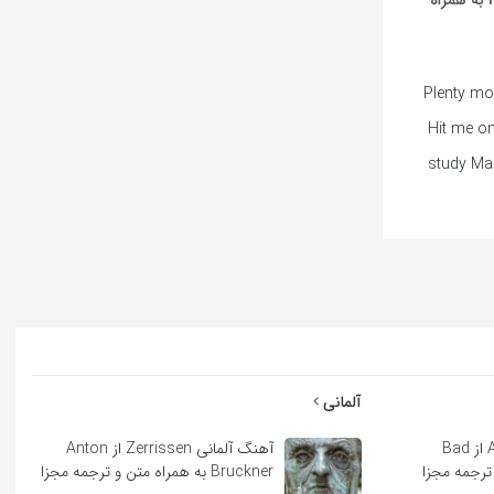
آهنگ انگلیسی Four Door Aventador از Nicki Minaj به همراه
Plenty mo
Hit me on
study Mak
آلمانی
آهنگ اسپانیایی Andrea از Bad
آهنگ آلمانی Zerrissen از Anton
Bruckner به همراه متن و ترجمه مجزا