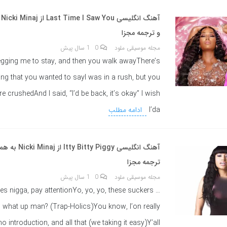
آه
و ترجمه مجزا
مجله موسیقی ملود
0
1 سال پیش
gging me to stay, and then you walk awayThere’s
ng that you wanted to sayI was in a rush, but you
e crushedAnd I said, “I’d be back, it’s okay” I wish
I’da
ادامه مطلب
آهنگ انگلیسی itty Piggy
ترجمه مجزا
مجله موسیقی ملود
0
1 سال پیش
iates nigga, pay attentionYo, yo, yo, these suckers
, what up man? (Trap-Holics)You know, I’on really
o introduction, and all that (we taking it easy)Y’all