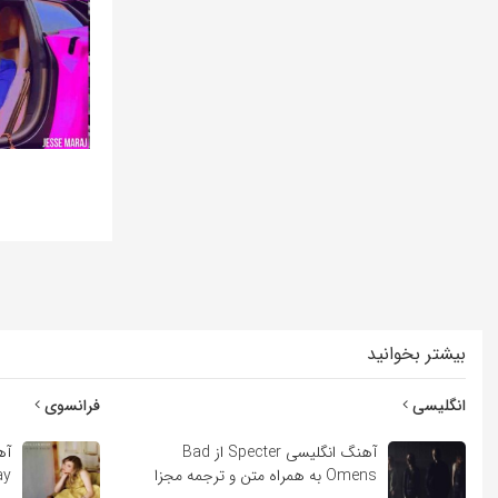
بیشتر بخوانید
انگلیسی
فرانسوی
آهنگ انگلیسی Specter از Bad
Omens به همراه متن و ترجمه مجزا
Lindsay