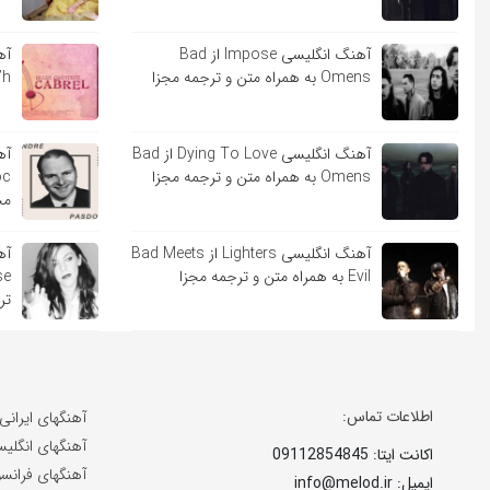
آهنگ انگلیسی Impose از Bad
Omens به همراه متن و ترجمه مجزا
Sara’h ب
آهنگ انگلیسی Dying To Love از Bad
Omens به همراه متن و ترجمه مجزا
مج
آهنگ انگلیسی Lighters از Bad Meets
Evil به همراه متن و ترجمه مجزا
تر
اطلاعات تماس:
آهنگهای ایرانی
آهنگهای انگلی
اکانت ایتا: 09112854845
آهنگهای فرانس
ایمیل: info@melod.ir