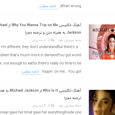
When wrong,
ادامه مطلب
آهنگ انگلیسی nna Trip on Me
Jackson به همراه متن و ترجمه مجزا
مجله موسیقی ملود
0
4 ماه پیش
y I’m different, they don’t understandBut there’s a
roblem that’s much more in demandYou got world
r, not enough to eatSo there’s really no time to be
trippin’ on me… You got
ادامه مطلب
آهنگ انگلیسی Who Is It 
ترجمه مجزا
مجله موسیقی ملود
0
4 ماه پیش
oneyI gave her timeI gave her everythingInside one