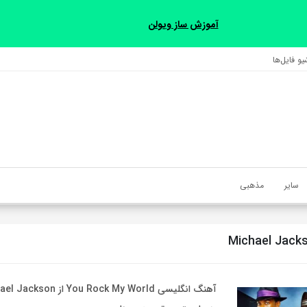
آموزش ساز ویولن
و فایل‌‎ها
سایر
مذهبی