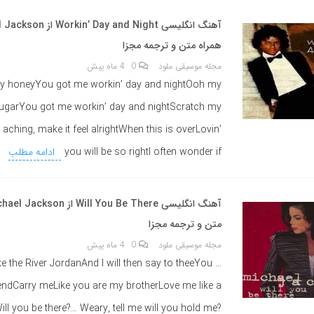
همراه متن و ترجمه مجزا
مجله موسیقی ملود
0
4 ماه پیش
 honeyYou got me workin’ day and nightOoh my
ugarYou got me workin’ day and nightScratch my
 aching, make it feel alrightWhen this is overLovin’
you will be so rightI often wonder if
ادامه مطلب
متن و ترجمه مجزا
مجله موسیقی ملود
0
4 ماه پیش
ke the River JordanAnd I will then say to theeYou
endCarry meLike you are my brotherLove me like a
ll you be there?… Weary, tell me will you hold me?