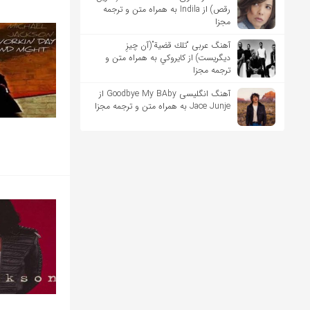
رقص) از Indila به همراه متن و ترجمه
مجزا
آهنگ عربی “تلك قضية”(آن چیزِ
دیگریست) از كايروكي به همراه متن و
ترجمه مجزا
آهنگ انگلیسی Goodbye My BAby از
Jace Junje به همراه متن و ترجمه مجزا