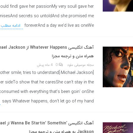
could findI gave her passionMy very soulI gave her
misesAnd secrets so untoldAnd she promised me
foreverAnd a day we’d live as oneWe
ادامه مطلب
همراه متن و ترجمه مجزا
مجله موسیقی ملود
0
4 ماه پیش
:]He gives another smile, tries to understand
er sideTo show that he caresShe can’t stay in the
onsumed with everything that’s been goin’ onShe
says Whatever happens, don’t let go of my hand
آهنگ انگلیسی ’methin
Jackson به همراه متن و ترجمه مجزا