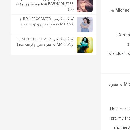
BABYMONSTER به همراه متن و ترجمه
مجزا
آهنگ انگلیسی Workin’ Day and Night از Michael Jackson به
آهنگ انگلیسی ROLLERCOASTER از
MARINA به همراه متن و ترجمه مجزا
Ooh my
آهنگ انگلیسی PRINCESS OF POWER
s
از MARINA به همراه متن و ترجمه مجزا
shoulderIt’s
آهنگ انگلیسی Will You Be There از Michael Jackson به همراه
… Hold meLi
are my fri
motherWi