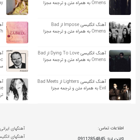
Omens به همراه متن و ترجمه مجزا
Lindsay
آهنگ انگلیسی Impose از Bad
Omens به همراه متن و ترجمه مجزا
Sara’h ب
آهنگ انگلیسی Dying To Love از Bad
Omens به همراه متن و ترجمه مجزا
مج
آهنگ انگلیسی Lighters از Bad Meets
Evil به همراه متن و ترجمه مجزا
تر
اطلاعات تماس:
آهنگهای ایرانی
آهنگهای انگلی
اکانت ایتا: 09112854845