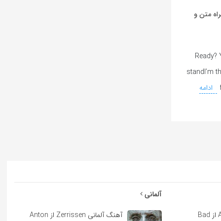
 از Michael Jackson به همراه متن و
Ready? Y
standI’m th
ادامه
آلمانی
آهنگ اسپانیایی Andrea از Bad
آهنگ آلمانی Zerrissen از Anton