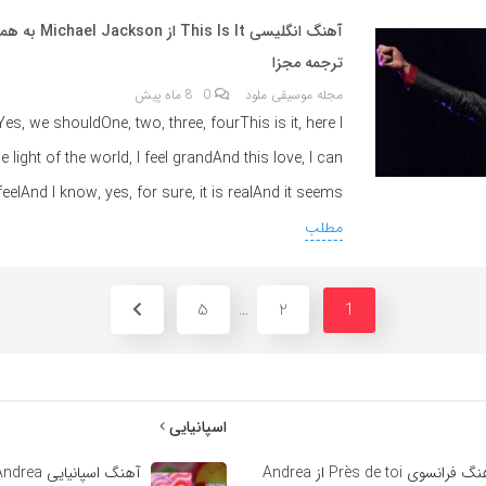
آهنگ انگلیسی This Is It
ترجمه مجزا
مجله موسیقی ملود
0
8 ماه پیش
es, we shouldOne, two, three, fourThis is it, here I
e light of the world, I feel grandAnd this love, I can
feelAnd I know, yes, for sure, it is realAnd it seems
مطلب
5
2
…
1
اسپانیایی
آهنگ فرانسوی Près de toi از Andrea