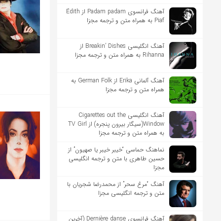
آهنگ فرانسوی Padam padam از Édith
Piaf به همراه متن و ترجمه مجزا
آهنگ انگلیسی Breakin’ Dishes از
Rihanna به همراه متن و ترجمه مجزا
آهنگ آلمانی Erika از German Folk به
همراه متن و ترجمه مجزا
آهنگ انگلیسی Cigarettes out the
Window(سیگار بیرون پنجره) از TV Girl
به همراه متن و ترجمه مجزا
نماهنگ حماسی “خیبر خیبر یا صهیون” از
حسین طاهری با متن و ترجمه انگلیسی
مجزا
آهنگ “مرغ سحر” از محمدرضا شجریان با
متن و ترجمه انگلیسی مجزا
آهنگ فرانسوی Dernière danse (آخرین