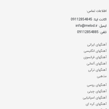
اطلاعات تماس:
اکانت ایتا: 09112854845
ایمیل: info@melod.ir
تلفن: 09112854885
آهنگهای ایرانی
آهنگهای انگلیسی
آهنگهای فرانسوی
آهنگهای آلمانی
آهنگهای ترکی
مذهبی
آهنگهای روسی
آهنگهای چینی
آهنگهای اسپانیایی
آهنگهای کره ای