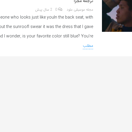
ترجمه مجزا
مجله موسیقی ملود
0
2 سال پیش
one who looks just like youIn the back seat, with
ut the sunroofI swear it was the dress that I gave
 I wonder, is your favorite color still blue? You’re
مطلب