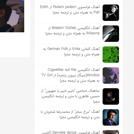
آهنگ فرانسوی Padam padam از Édith
Piaf به همراه متن و ترجمه مجزا
آهنگ انگلیسی Breakin’ Dishes از
Rihanna به همراه متن و ترجمه مجزا
آهنگ آلمانی Erika از German Folk به
همراه متن و ترجمه مجزا
آهنگ انگلیسی Cigarettes out the
Window(سیگار بیرون پنجره) از TV Girl
به همراه متن و ترجمه مجزا
نماهنگ حماسی “خیبر خیبر یا صهیون” از
حسین طاهری با متن و ترجمه انگلیسی
مجزا
آهنگ “مرغ سحر” از محمدرضا شجریان با
متن و ترجمه انگلیسی مجزا
آهنگ فرانسوی Dernière danse (آخرین