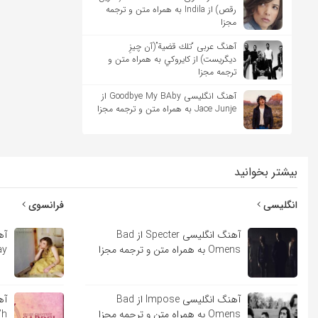
رقص) از Indila به همراه متن و ترجمه
مجزا
آهنگ عربی “تلك قضية”(آن چیزِ
دیگریست) از كايروكي به همراه متن و
ترجمه مجزا
آهنگ انگلیسی Goodbye My BAby از
Jace Junje به همراه متن و ترجمه مجزا
بیشتر بخوانید
انگلیسی
فرانسوی
آهنگ انگلیسی Specter از Bad
Omens به همراه متن و ترجمه مجزا
Lindsay
آهنگ انگلیسی Impose از Bad
Omens به همراه متن و ترجمه مجزا
Sara’h ب