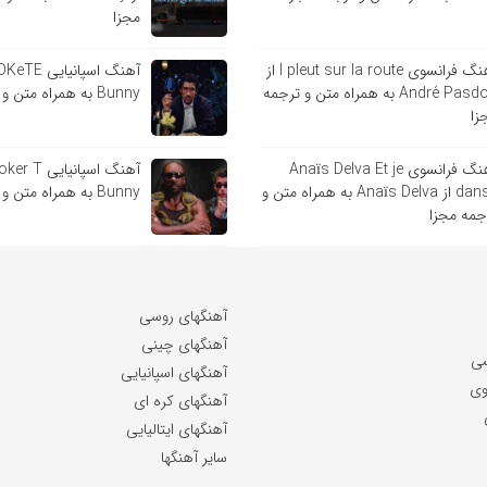
مجزا
آهنگ فرانسوی l pleut sur la route از
André Pasdoc به همراه متن و ترجمه
Bunny به همراه متن و ترجمه مجزا
زا
آهنگ فرانسوی Anaïs Delva Et je
danse از Anaïs Delva به همراه متن و
Bunny به همراه متن و ترجمه مجزا
جمه مجزا
آهنگهای روسی
آهنگهای چینی
سی
آهنگهای اسپانیایی
وی
آهنگهای کره ای
آهنگهای ایتالیایی
سایر آهنگها