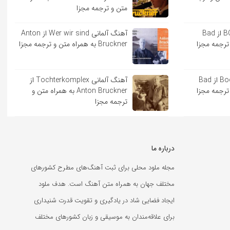
متن و ترجمه مجزا
آهنگ اسپانیایی BOKeTE از Bad
آهنگ آلمانی Wer wir sind از Anton
Bruckner به همراه متن و ترجمه مجزا
آهنگ اسپانیایی Booker T از Bad
آهنگ آلمانی Tochterkomplex از
Anton Bruckner به همراه متن و
ترجمه مجزا
درباره ما
مجله ملود محلی برای ثبت آهنگ‌های مطرح کشورهای
مختلف جهان به همراه متن آهنگ است. هدف ملود
ایجاد فضایی شاد در یادگیری و تقویت قدرت شنیداری
برای علاقه‌مندان به موسیقی و زبان کشورهای مختلف