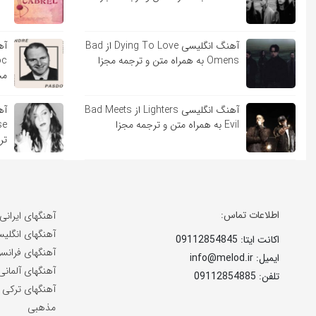
آهنگ انگلیسی Dying To Love از Bad
Omens به همراه متن و ترجمه مجزا
مج
آهنگ انگلیسی Lighters از Bad Meets
Evil به همراه متن و ترجمه مجزا
تر
اطلاعات تماس:
آهنگهای ایرانی
آهنگهای انگلی
اکانت ایتا: 09112854845
آهنگهای فرانس
ایمیل: info@melod.ir
آهنگهای آلمانی
تلفن: 09112854885
آهنگهای ترکی
مذهبی