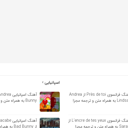
اسپانیایی
آهنگ فرانسوی Près de toi از Andrea
 به همراه متن و ترجمه مجزا
Bunny به همراه متن و ترجمه مجزا
آهنگ فرانسوی L’encre de tes yeux از
آهنگ اسپانی
ه همراه متن و ترجمه مجزا
از Bad Bunny 