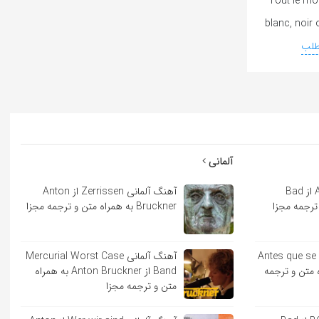
Tout le mo
blanc, noir 
طلب
آلمانی
آهنگ اسپانیایی Andrea از Bad
آهنگ آلمانی Zerrissen از Anton
Bruckner به همراه متن و ترجمه مجزا
ایی Antes que se acabe
آهنگ آلمانی Mercurial Worst Case
به همراه متن و ترجمه
Band از Anton Bruckner به همراه
متن و ترجمه مجزا