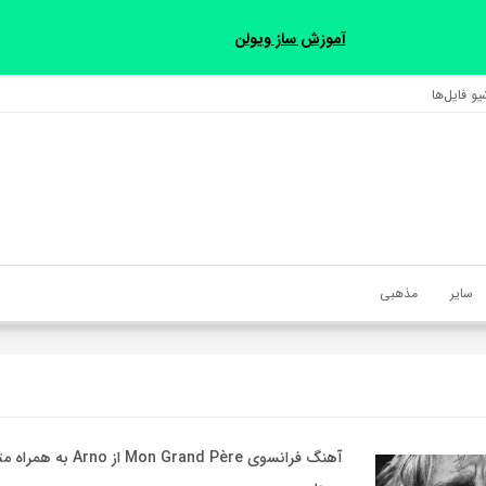
آموزش ساز ویولن
و فایل‌‎ها
سایر
مذهبی
آهنگ فرانسوی Mon Grand Père ا