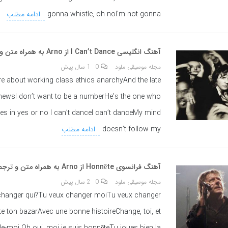
gonna whistle, oh noI’m not gonna
ادامه مطلب
آهنگ انگلیسی I Can’t Dance از Arno به همراه متن و ترجمه مجزا
مجله موسیقی ملود
0
1 سال پیش
are about working class ethics anarchyAnd the late
newsI don’t want to be a numberHe’s the one who
ves in yes or no I can’t danceI can’t danceMy mind
doesn’t follow my
ادامه مطلب
آهنگ فرانسوی Honnête از Arno به همراه متن و ترجمه مجزا
مجله موسیقی ملود
0
2 سال پیش
changer qui?Tu veux changer moiTu veux changer
te ton bazarAvec une bonne histoireChange, toi, et