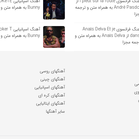
آهنگ فرانسوی l pleut sur la route از
André Pasdoc به همراه متن و ترجمه
Bunny به همراه متن و ترجمه مجزا
زا
آهنگ فرانسوی Anaïs Delva Et je
danse از Anaïs Delva به همراه متن و
Bunny به همراه متن و ترجمه مجزا
جمه مجزا
آهنگهای روسی
آهنگهای چینی
سی
آهنگهای اسپانیایی
وی
آهنگهای کره ای
آهنگهای ایتالیایی
سایر آهنگها