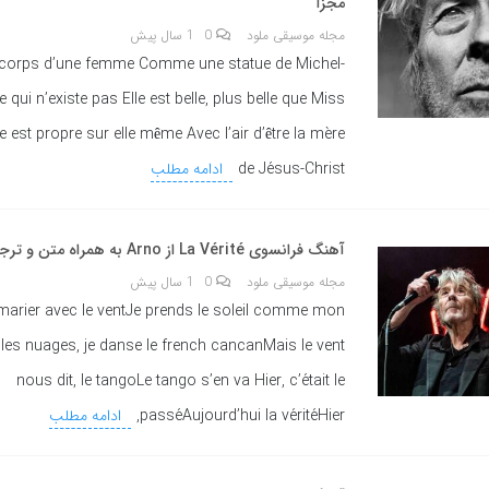
مجزا
مجله موسیقی ملود
0
1 سال پیش
n corps d’une femme Comme une statue de Michel-
 qui n’existe pas Elle est belle, plus belle que Miss
e est propre sur elle même Avec l’air d’être la mère
de Jésus-Christ
ادامه مطلب
آهنگ فرانسوی La Vérité از Arno به همراه متن و ترجمه مجزا
مجله موسیقی ملود
0
1 سال پیش
marier avec le ventJe prends le soleil comme mon
es nuages, je danse le french cancanMais le vent
nous dit, le tangoLe tango s’en va Hier, c’était le
passéAujourd’hui la véritéHier,
ادامه مطلب