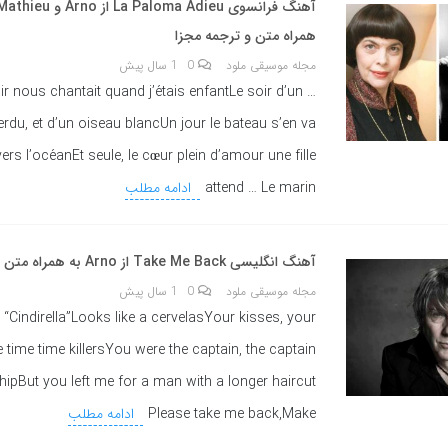
همراه متن و ترجمه مجزا
مجله موسیقی ملود
0
1 سال پیش
soir nous chantait quand j’étais enfantLe soir d’un
rdu, et d’un oiseau blancUn jour le bateau s’en va
vers l’océanEt seule, le cœur plein d’amour une fille
attend … Le marin
ادامه مطلب
آهنگ انگلیسی Take Me Back از Arno به همراه متن و ترجمه مجزا
مجله موسیقی ملود
0
1 سال پیش
“Cindirella”Looks like a cervelasYour kisses, your
time time killersYou were the captain, the captain
hipBut you left me for a man with a longer haircut
Please take me back,Make
ادامه مطلب