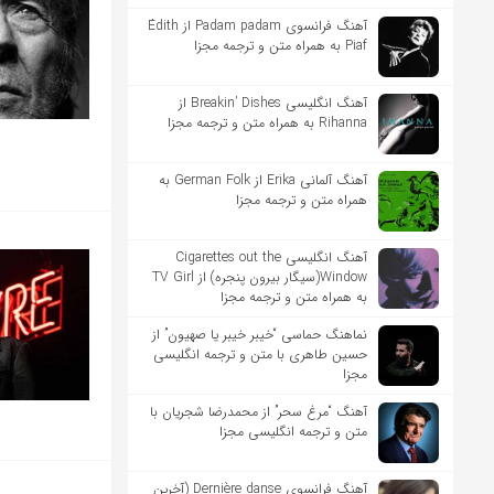
آهنگ فرانسوی Padam padam از Édith
Piaf به همراه متن و ترجمه مجزا
آهنگ انگلیسی Breakin’ Dishes از
Rihanna به همراه متن و ترجمه مجزا
آهنگ آلمانی Erika از German Folk به
همراه متن و ترجمه مجزا
آهنگ انگلیسی Cigarettes out the
Window(سیگار بیرون پنجره) از TV Girl
به همراه متن و ترجمه مجزا
نماهنگ حماسی “خیبر خیبر یا صهیون” از
حسین طاهری با متن و ترجمه انگلیسی
مجزا
آهنگ “مرغ سحر” از محمدرضا شجریان با
متن و ترجمه انگلیسی مجزا
آهنگ فرانسوی Dernière danse (آخرین