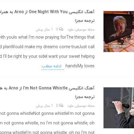
آهنگ انگلیسی  Night With You
ترجمه مجزا
مجله موسیقی ملود
0
1 سال پیش
ith youIs what I′m now praying forThe things that
d planWould make my dreams come trueJust call
’ll be right by your sideI want your sweet helping
handsMy loves
ادامه مطلب
آهنگ انگلیسی istle
ترجمه مجزا
مجله موسیقی ملود
0
1 سال پیش
 not gonna whistleNot gonna whistleI’m not gonna
’m not gonna whistle, no I’m not gonna whistle, oh
gonna whistleI’m not gonna whistle, oh no I’m not