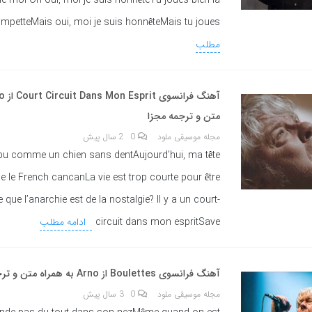
le-moi Oh oui, moi je suis honnêteTu joues bien la
ompetteMais oui, moi je suis honnêteMais tu joues
مطلب
متن و ترجمه مجزا
مجله موسیقی ملود
0
2 سال پیش
ai bu comme un chien sans dentAujourd’hui, ma tête
e le French cancanLa vie est trop courte pour être
e que l’anarchie est de la nostalgie? Il y a un court-
circuit dans mon espritSave
ادامه مطلب
آهنگ فرانسوی Boulettes از Arno به همراه متن و ترجمه مجزا
مجله موسیقی ملود
0
3 سال پیش