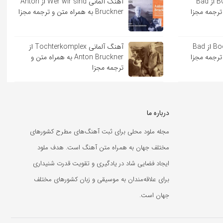
آهنگ اسپانیایی BOKeTE از Bad
آهنگ آلمانی Wer wir sind از Anton
Bruckner به همراه متن و ترجمه مجزا
آهنگ اسپانیایی Booker T از Bad
آهنگ آلمانی Tochterkomplex از
Anton Bruckner به همراه متن و
ترجمه مجزا
درباره ما
مجله ملود محلی برای ثبت آهنگ‌های مطرح کشورهای
مختلف جهان به همراه متن آهنگ است. هدف ملود
ایجاد فضایی شاد در یادگیری و تقویت قدرت شنیداری
برای علاقه‌مندان به موسیقی و زبان کشورهای مختلف
جهان است.