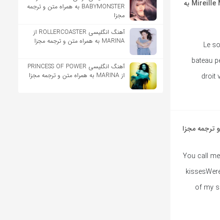
آهنگ فرانسوی La Paloma Adieu از Arno و Mireille Mathieu به
BABYMONSTER به همراه متن و ترجمه
مجزا
آهنگ انگلیسی ROLLERCOASTER از
MARINA به همراه متن و ترجمه مجزا
… Le 
bateau pe
آهنگ انگلیسی PRINCESS OF POWER
از MARINA به همراه متن و ترجمه مجزا
droit 
You call me 
kissesWere 
of my s