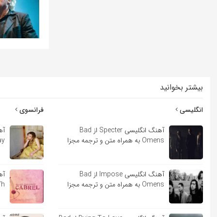
بیشتر بخوانید
انگلیسی
فرانسوی
آهنگ انگلیسی Specter از Bad
Omens به همراه متن و ترجمه مجزا
Lindsay
آهنگ انگلیسی Impose از Bad
Omens به همراه متن و ترجمه مجزا
Sara’h ب