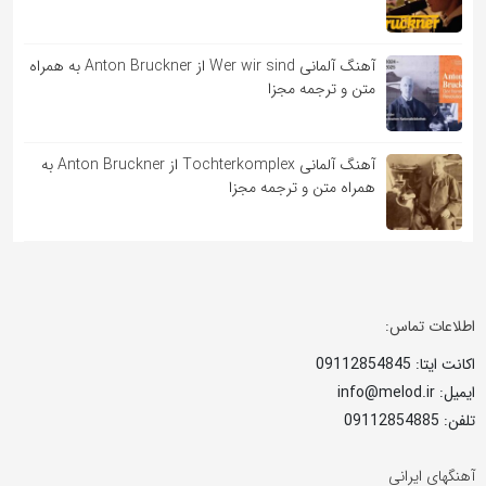
آهنگ آلمانی Wer wir sind از Anton Bruckner به همراه
متن و ترجمه مجزا
آهنگ آلمانی Tochterkomplex از Anton Bruckner به
همراه متن و ترجمه مجزا
اطلاعات تماس:
اکانت ایتا: 09112854845
ایمیل: info@melod.ir
تلفن: 09112854885
آهنگهای ایرانی