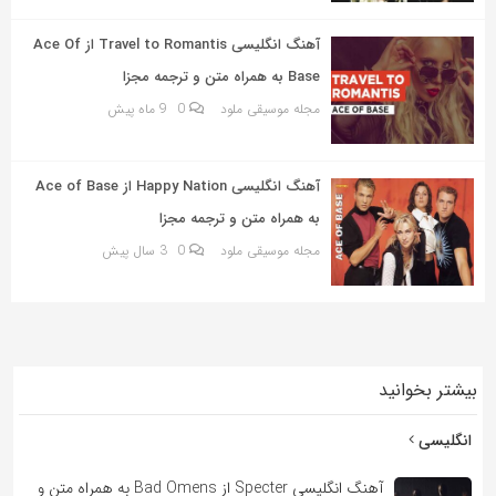
به
اشتراک
آهنگ انگلیسی Travel to Romantis از Ace Of
بگذارید.
Base به همراه متن و ترجمه مجزا
مجله موسیقی ملود
0
9 ماه پیش
کپی
لینک
آهنگ انگلیسی Happy Nation از Ace of Base
به همراه متن و ترجمه مجزا
مجله موسیقی ملود
0
3 سال پیش
بیشتر بخوانید
انگلیسی
آهنگ انگلیسی Specter از Bad Omens به همراه متن و