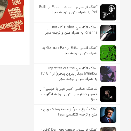
آهنگ فرانسوی Padam padam از Édith
Piaf به همراه متن و ترجمه مجزا
آهنگ انگلیسی Breakin’ Dishes از
Rihanna به همراه متن و ترجمه مجزا
آهنگ آلمانی Erika از German Folk به
همراه متن و ترجمه مجزا
آهنگ انگلیسی Cigarettes out the
Window(سیگار بیرون پنجره) از TV Girl
به همراه متن و ترجمه مجزا
نماهنگ حماسی “خیبر خیبر یا صهیون” از
حسین طاهری با متن و ترجمه انگلیسی
مجزا
آهنگ “مرغ سحر” از محمدرضا شجریان با
متن و ترجمه انگلیسی مجزا
آهنگ فرانسوی Dernière danse (آخرین