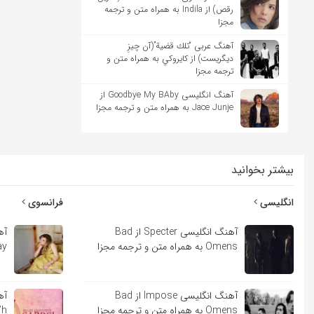
رقص) از Indila به همراه متن و ترجمه
مجزا
آهنگ عربی “تلك قضية”(آن چیزِ
دیگریست) از كايروكي به همراه متن و
ترجمه مجزا
آهنگ انگلیسی Goodbye My BAby از
Jace Junje به همراه متن و ترجمه مجزا
بیشتر بخوانید
انگلیسی
فرانسوی
آهنگ انگلیسی Specter از Bad
Omens به همراه متن و ترجمه مجزا
Lindsay
آهنگ انگلیسی Impose از Bad
Omens به همراه متن و ترجمه مجزا
Sara’h ب