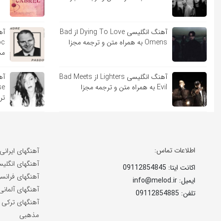
آهنگ انگلیسی Dying To Love از Bad
Omens به همراه متن و ترجمه مجزا
مج
آهنگ انگلیسی Lighters از Bad Meets
Evil به همراه متن و ترجمه مجزا
تر
اطلاعات تماس:
آهنگهای ایرانی
آهنگهای انگلی
اکانت ایتا: 09112854845
آهنگهای فرانس
ایمیل: info@melod.ir
آهنگهای آلمانی
تلفن: 09112854885
آهنگهای ترکی
مذهبی