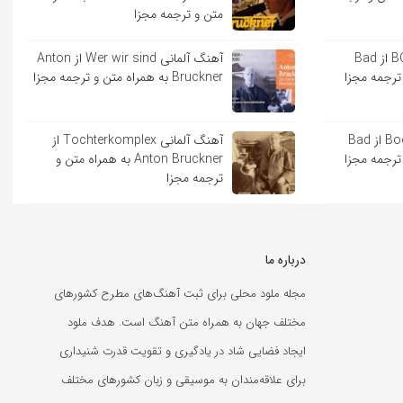
متن و ترجمه مجزا
آهنگ اسپانیایی BOKeTE از Bad
آهنگ آلمانی Wer wir sind از Anton
Bruckner به همراه متن و ترجمه مجزا
آهنگ اسپانیایی Booker T از Bad
آهنگ آلمانی Tochterkomplex از
Anton Bruckner به همراه متن و
ترجمه مجزا
درباره ما
مجله ملود محلی برای ثبت آهنگ‌های مطرح کشورهای
مختلف جهان به همراه متن آهنگ است. هدف ملود
ایجاد فضایی شاد در یادگیری و تقویت قدرت شنیداری
برای علاقه‌مندان به موسیقی و زبان کشورهای مختلف