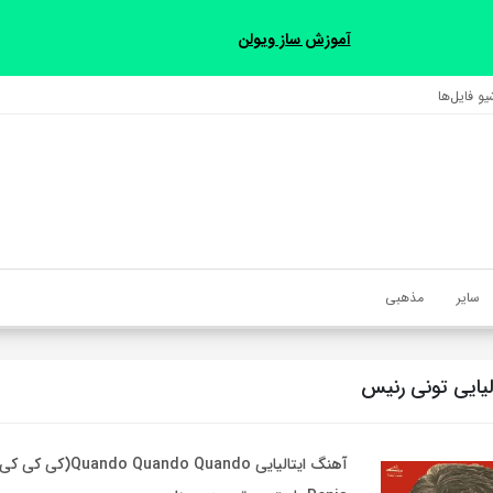
آموزش ساز ویولن
و فایل‌‎ها
سایر
مذهبی
لیایی تونی رنیس