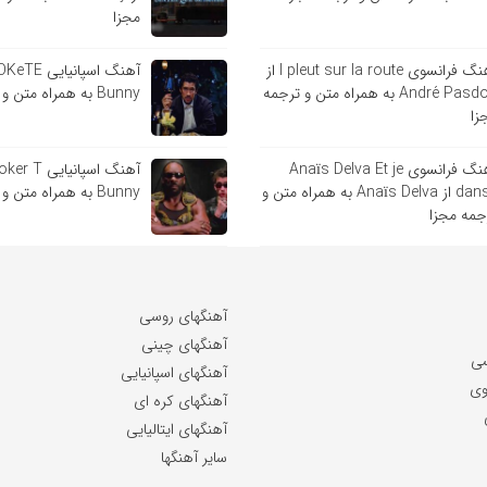
مجزا
آهنگ فرانسوی l pleut sur la route از
André Pasdoc به همراه متن و ترجمه
Bunny به همراه متن و ترجمه مجزا
زا
آهنگ فرانسوی Anaïs Delva Et je
danse از Anaïs Delva به همراه متن و
Bunny به همراه متن و ترجمه مجزا
جمه مجزا
آهنگهای روسی
آهنگهای چینی
سی
آهنگهای اسپانیایی
وی
آهنگهای کره ای
آهنگهای ایتالیایی
سایر آهنگها