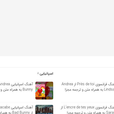
اسپانیایی
آهنگ فرانسوی Près de toi از Andrea
 به همراه متن و ترجمه مجزا
Bunny به همراه متن و ترجمه مجزا
آهنگ فرانسوی L’encre de tes yeux از
آهنگ اسپانی
ه همراه متن و ترجمه مجزا
از Bad Bunny 