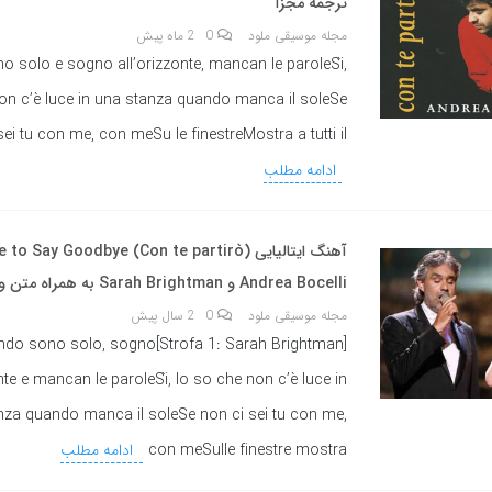
ترجمه مجزا
مجله موسیقی ملود
0
2 ماه پیش
 solo e sogno all’orizzonte, mancan le paroleSì,
on c’è luce in una stanza quando manca il soleSe
sei tu con me, con meSu le finestreMostra a tutti il
ادامه مطلب
Andrea Bocelli و Sarah Brightman به همراه متن و ترجمه مجزا
مجله موسیقی ملود
0
2 سال پیش
1: Sarah Brightman]Quando sono solo, sogno
onte e mancan le paroleSì, lo so che non c’è luce in
nza quando manca il soleSe non ci sei tu con me,
con meSulle finestre mostra
ادامه مطلب