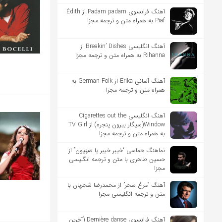
آهنگ فرانسوی Padam padam از Édith
Piaf به همراه متن و ترجمه مجزا
آهنگ انگلیسی Breakin’ Dishes از
Rihanna به همراه متن و ترجمه مجزا
آهنگ آلمانی Erika از German Folk به
همراه متن و ترجمه مجزا
آهنگ انگلیسی Cigarettes out the
Window(سیگار بیرون پنجره) از TV Girl
به همراه متن و ترجمه مجزا
نماهنگ حماسی “خیبر خیبر یا صهیون” از
حسین طاهری با متن و ترجمه انگلیسی
مجزا
آهنگ “مرغ سحر” از محمدرضا شجریان با
متن و ترجمه انگلیسی مجزا
آهنگ فرانسوی Dernière danse (آخرین