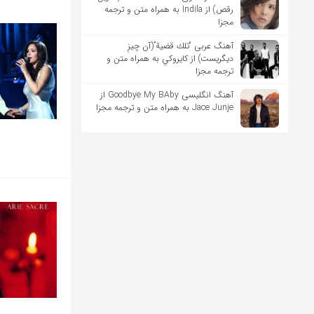
رقص) از Indila به همراه متن و ترجمه
مجزا
آهنگ عربی “تلك قضية”(آن چیزِ
دیگریست) از كايروكي به همراه متن و
ترجمه مجزا
آهنگ انگلیسی Goodbye My BAby از
Jace Junje به همراه متن و ترجمه مجزا