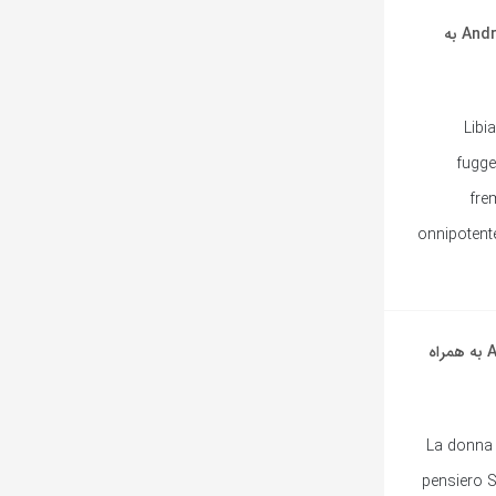
آهنگ ایتالیایی Libiamo ne’ lieti calici از Andrea Bocelli به
Libia
fugge
fre
onnipotente
آهنگ ایتالیایی La Donna È Mobile از Andrea Bocelli به همراه
La donna 
pensiero S