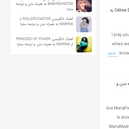
BABYMONSTER به همراه متن و ترجمه
مجزا
آهنگ ایتالیایی The Prayer از Andrea Bocelli و Céline Dion به
آهنگ انگلیسی ROLLERCOASTER از
MARINA به همراه متن و ترجمه مجزا
[Verse 1: Célin
آهنگ انگلیسی PRINCESS OF POWER
where we
از MARINA به همراه متن و ترجمه مجزا
know
ادامه
Andrea Bocel به همراه متن و
Ave MariaPie
le don
MariaMadre