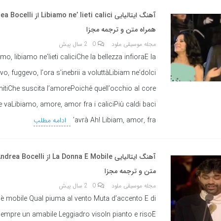
همراه متن و ترجمه مجزا
مجله موسیقی ملود
0
2 سال پیش
mo, libiamo ne’lieti caliciChe la bellezza infioraE la
vo, fuggevo, l’ora s’inebrii a voluttàLibiam ne’dolci
mitiChe suscita l’amorePoiché quell’occhio al core
 vaLibiamo, amore, amor fra i caliciPiù caldi baci
avrà Ah! Libiam, amor, fra’
ادامه مطلب
متن و ترجمه مجزا
مجله موسیقی ملود
0
2 سال پیش
è mobile Qual piuma al vento Muta d’accento E di
empre un amabile Leggiadro visoIn pianto e risoÈ