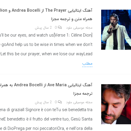
همراه متن و ترجمه مجزا
مجله موسیقی ملود
0
2 سال پیش
e Dion]I pray you’ll be our eyes, and watch us
 goAnd help us to be wise in times when we don’t
Let this be our prayer, when we lose our wayLead
مطلب
آهنگ ایتالیایی Ave Maria از li
ترجمه مجزا
مجله موسیقی ملود
0
2 سال پیش
na di graziaIl Signore è con teTu sei benedetta tra
neE benedetto è il frutto del ventre tuo, Gesù Santa
 di DioPrega per noi peccatoriOra, e nell’ora della