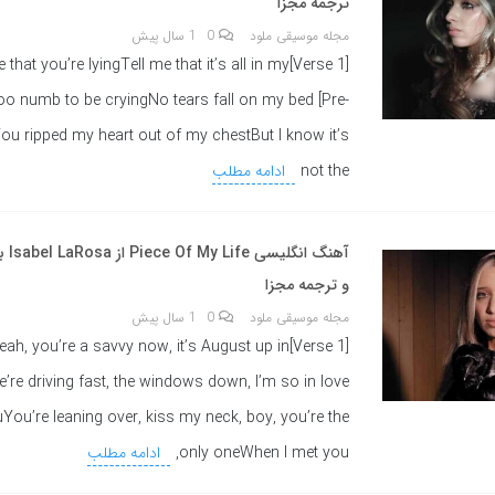
ترجمه مجزا
مجله موسیقی ملود
0
1 سال پیش
]Tell me that you’re lyingTell me that it’s all in my
o numb to be cryingNo tears fall on my bed [Pre-
ou ripped my heart out of my chestBut I know it’s
not the
ادامه مطلب
آهنگ ا
و ترجمه مجزا
مجله موسیقی ملود
0
1 سال پیش
Verse 1]Yeah, you’re a savvy now, it’s August up in
’re driving fast, the windows down, I’m so in love
You’re leaning over, kiss my neck, boy, you’re the
only oneWhen I met you,
ادامه مطلب