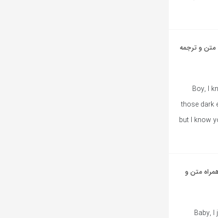
ز Isabel LaRosa به همراه متن و ترجمه
[Verse 1]
those dark 
but I know y
Good For Y از Isabel LaRosa به همراه متن و
[Intro]B