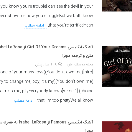
you know you’re troubleI can see the devil in your
ever show me how you struggleBut we both know
that you’re terrifiedYeah,
ادامه مطلب
متن و ترجمه مجزا
مجله موسیقی ملود
0
1 سال پیش
 own me)(Don’t try to change me, boy, it’s my
1]You’re gonna miss me, pityEverybody knows
that I’m too prettyWe all know
ادامه مطلب
آهنگ انگلیسی Famous از aRosa
مجزا