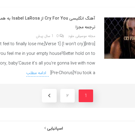
آهنگ انگلیسی Cry For You
ترجمه مجزا
مجله موسیقی ملود
0
1 سال پیش
 cry) [Verse 1]How’s it feel to finally lose me,
ou feel me in your empty house?Better hold on to
ry, baby‘Cause it’s all you’re gonna live with now
[Pre-Chorus]You took a
ادامه مطلب
2
1
اسپانیایی