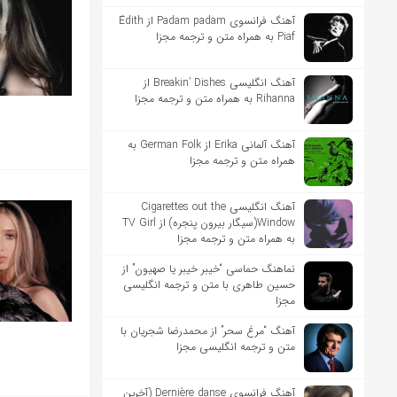
آهنگ فرانسوی Padam padam از Édith
Piaf به همراه متن و ترجمه مجزا
آهنگ انگلیسی Breakin’ Dishes از
Rihanna به همراه متن و ترجمه مجزا
آهنگ آلمانی Erika از German Folk به
همراه متن و ترجمه مجزا
آهنگ انگلیسی Cigarettes out the
Window(سیگار بیرون پنجره) از TV Girl
به همراه متن و ترجمه مجزا
نماهنگ حماسی “خیبر خیبر یا صهیون” از
حسین طاهری با متن و ترجمه انگلیسی
مجزا
آهنگ “مرغ سحر” از محمدرضا شجریان با
متن و ترجمه انگلیسی مجزا
آهنگ فرانسوی Dernière danse (آخرین