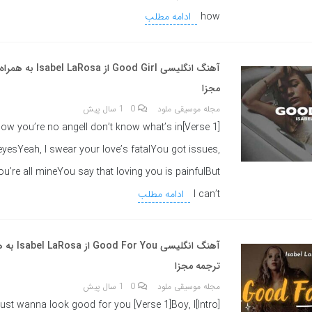
how
ادامه مطلب
آهنگ انگلیسی Good Girl ا
مجزا
مجله موسیقی ملود
0
1 سال پیش
Boy, I know you’re no angelI don’t know what’s in
eyesYeah, I swear your love’s fatalYou got issues,
ou’re all mineYou say that loving you is painfulBut
I can’t
ادامه مطلب
آهنگ انگلیسی ou
ترجمه مجزا
مجله موسیقی ملود
0
1 سال پیش
aby, I just wanna look good for you [Verse 1]Boy, I