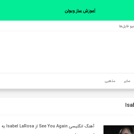
آموزش ساز ویولن
و فایل‌‎ها
سایر
مذهبی
Isa
آهنگ انگلیسی n