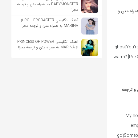
BABYMONSTER به همراه متن و ترجمه
مجزا
Hope It H از Isabel LaRosa به همراه متن و
آهنگ انگلیسی ROLLERCOASTER از
MARINA به همراه متن و ترجمه مجزا
آهنگ انگلیسی PRINCESS OF POWER
ghostYou’re
از MARINA به همراه متن و ترجمه مجزا
warm? [Pre-C
I به همراه متن و ترجمه
[Intro](Don’t think I’ll ever 
empt
go)Somebo