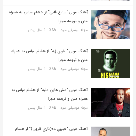
به
اشتراک
آهنگ عربی “سامع قلبي” از هشام عباس به همراه
بگذارید.
متن و ترجمه مجزا
مجله موسیقی ملود
0
1 سال پیش
کپی
لینک
آهنگ عربی ” ناوى إيه” از هشام عباس به همراه
متن و ترجمه مجزا
مجله موسیقی ملود
0
1 سال پیش
آهنگ عربی “مش هاين عليه” از هشام عباس به
همراه متن و ترجمه مجزا
مجله موسیقی ملود
0
1 سال پیش
آهنگ عربی “حبيبي ده(ناري نارين)” از هشام